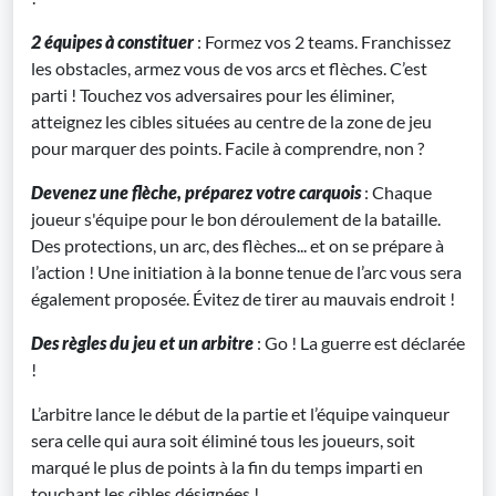
2 équipes à constituer
: Formez vos 2 teams. Franchissez
les obstacles, armez vous de vos arcs et flèches. C’est
parti ! Touchez vos adversaires pour les éliminer,
atteignez les cibles situées au centre de la zone de jeu
pour marquer des points. Facile à comprendre, non ?
Devenez une flèche, préparez votre carquois
: Chaque
joueur s'équipe pour le bon déroulement de la bataille.
Des protections, un arc, des flèches... et on se prépare à
l’action ! Une initiation à la bonne tenue de l’arc vous sera
également proposée. Évitez de tirer au mauvais endroit !
Des règles du jeu et un arbitre
: Go ! La guerre est déclarée
!
L’arbitre lance le début de la partie et l’équipe vainqueur
sera celle qui aura soit éliminé tous les joueurs, soit
marqué le plus de points à la fin du temps imparti en
touchant les cibles désignées !