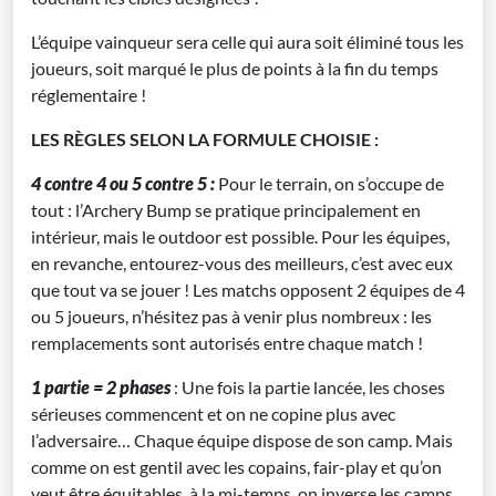
L’équipe vainqueur sera celle qui aura soit éliminé tous les
joueurs, soit marqué le plus de points à la fin du temps
réglementaire !
LES RÈGLES SELON LA FORMULE CHOISIE :
4 contre 4 ou 5 contre 5 :
Pour le terrain, on s’occupe de
tout : l’Archery Bump se pratique principalement en
intérieur, mais le outdoor est possible. Pour les équipes,
en revanche, entourez-vous des meilleurs, c’est avec eux
que tout va se jouer ! Les matchs opposent 2 équipes de 4
ou 5 joueurs, n’hésitez pas à venir plus nombreux : les
remplacements sont autorisés entre chaque match !
1 partie = 2 phases
: Une fois la partie lancée, les choses
sérieuses commencent et on ne copine plus avec
l’adversaire… Chaque équipe dispose de son camp. Mais
comme on est gentil avec les copains, fair-play et qu’on
veut être équitables, à la mi-temps, on inverse les camps