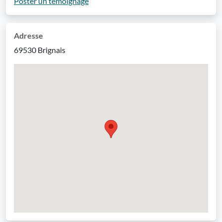
Poster un témoignage
Adresse
69530 Brignais