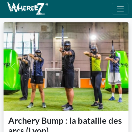
Previous
Next
Archery Bump : la bataille des
arcs (Lyon)