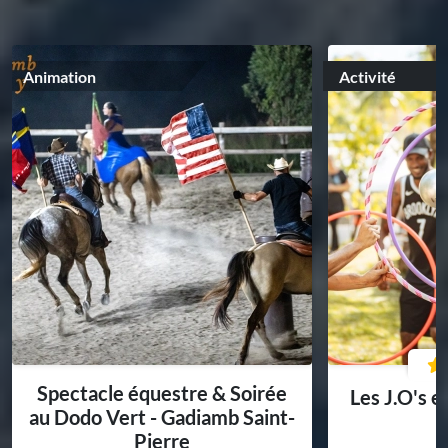
Animation
Activité
Spectacle équestre & Soirée
Les J.O's e
au Dodo Vert - Gadiamb Saint-
Pierre