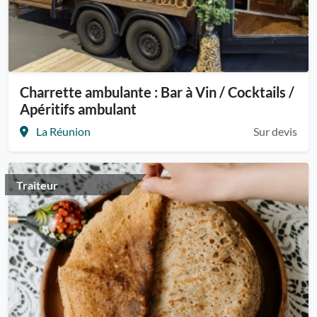
Charrette ambulante : Bar à Vin / Cocktails /
Apéritifs ambulant
La Réunion
Sur devis
Traiteur