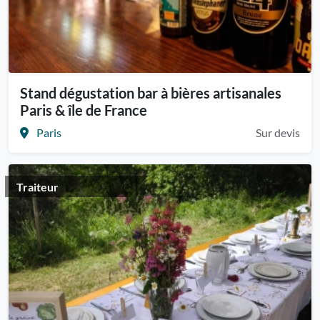
Stand dégustation bar à bières artisanales
Paris & île de France
Paris
Sur devis
Traiteur