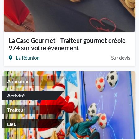
La Case Gourmet - Traiteur gourmet créole
974 sur votre événement
La Réunion
Sur devis
Animation
Activité
Traiteur
Lieu