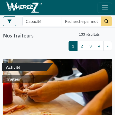
133 résultats
Nos Traiteurs
1
2
3
4
»
Activité
Traiteur