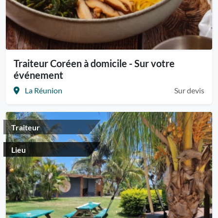
Traiteur Coréen à domicile - Sur votre
événement
La Réunion
Sur devis
Traiteur
Lieu