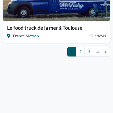
Le food truck de la mer à Toulouse
France Métrop.
Sur devis
1
2
3
4
»