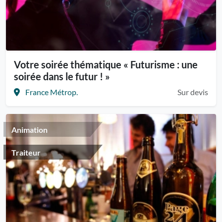
Votre soirée thématique « Futurisme : une
soirée dans le futur ! »
France Métrop.
Sur devis
Animation
Traiteur