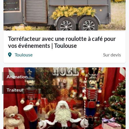
Torréfacteur avec une roulotte à café pour
vos événements | Toulouse
Toulouse
Sur devis
Animation
Traiteur