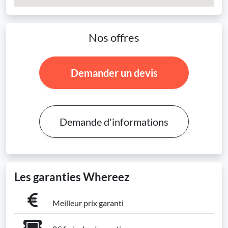
Nos offres
Demander un devis
Demande d'informations
Les garanties Whereez
Meilleur prix garanti