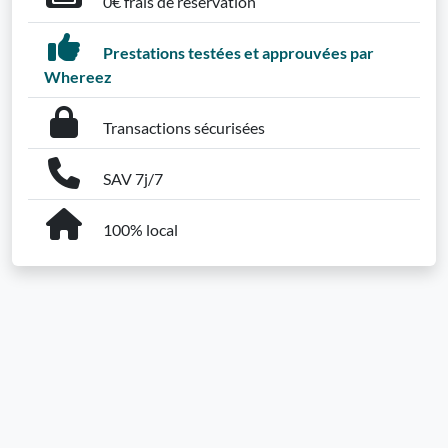
0€ frais de réservation
Prestations testées et approuvées par
Whereez
Transactions sécurisées
SAV 7j/7
100% local