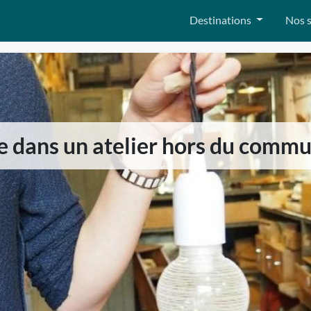
Destinations
Nos s
e dans un atelier hors du commu