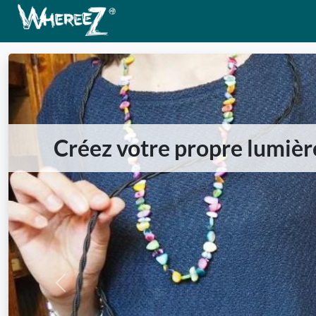
Créez votre propre lumièr
Previous