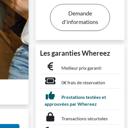
Demande
d'informations
Les garanties Whereez
Meilleur prix garanti
0€ frais de réservation
Prestations testées et
approuvées par Whereez
Transactions sécurisées