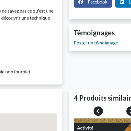
Facebook
L
s ne savez pas ce qu'est une
de découvrir une technique
Témoignages
Poster un témoignage
ule non fournie)
4 Produits similai
Previous
Activité