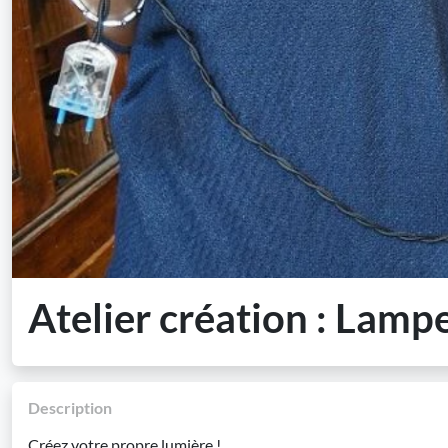
Atelier création : Lamp
Description
Créez votre propre lumière !