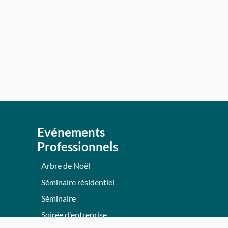
Evénements
Professionnels
Arbre de Noël
Séminaire résidentiel
Séminaire
Soirée d'entreprise