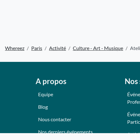
Whereez
Paris
Activité
Culture - Art - Musique
Atel
A propos
Nos 
Equipe
Événe
Profe
Blog
Événe
Nous contacter
Partic
Nos derniers événements
Activi