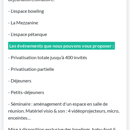
- L'espace bowling
- La Mezzanine
- L'espace pétanque
Les événements que nous pouvons vous proposer :
- Privatisation totale jusqu’à 400 invités
- Privatisation partielle
- Déjeuners
- Petits-déjeuners
- Séminaire : aménagement d'un espace en salle de
réunion. Matériel visio & son : 4 vidéoprojecteurs, micro,
enceintes…
Mise à disposition exclusive des bowlings, baby-foot &