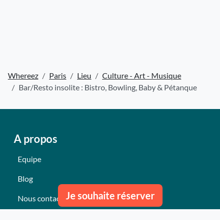
Whereez
Paris
Lieu
Culture - Art - Musique
Bar/Resto insolite : Bistro, Bowling, Baby & Pétanque
A propos
Equipe
Blog
Je souhaite réserver
Nous contacter
Nos derniers événements