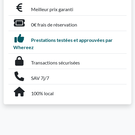
Meilleur prix garanti
0€ frais de réservation
Prestations testées et approuvées par
Whereez
Transactions sécurisées
SAV 7j/7
100% local