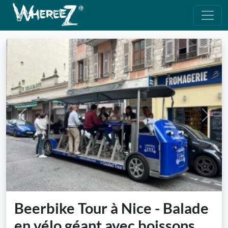
Previous
Next
Beerbike Tour à Nice - Balade
en vélo géant avec boissons