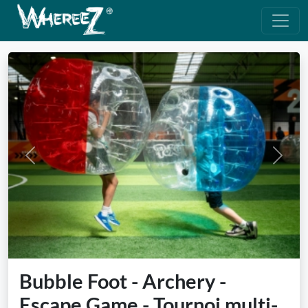
Previous
Next
Bubble Foot - Archery -
Escape Game - Tournoi multi-