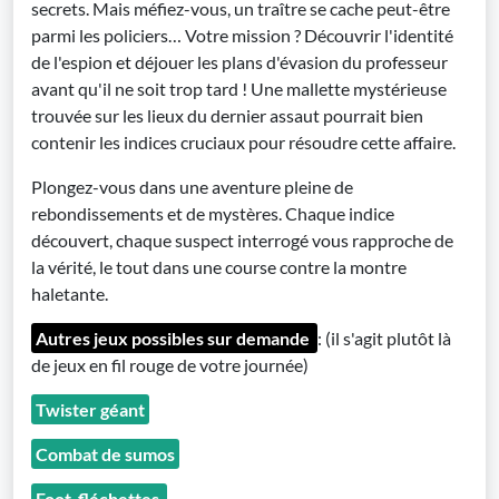
secrets. Mais méfiez-vous, un traître se cache peut-être
parmi les policiers… Votre mission ? Découvrir l'identité
de l'espion et déjouer les plans d'évasion du professeur
avant qu'il ne soit trop tard ! Une mallette mystérieuse
trouvée sur les lieux du dernier assaut pourrait bien
contenir les indices cruciaux pour résoudre cette affaire.
Plongez-vous dans une aventure pleine de
rebondissements et de mystères. Chaque indice
découvert, chaque suspect interrogé vous rapproche de
la vérité, le tout dans une course contre la montre
haletante.
Autres jeux possibles sur demande
: (il s'agit plutôt là
de jeux en fil rouge de votre journée)
Twister géant
Combat de sumos
Foot-fléchettes