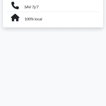
SAV 7j/7
100% local