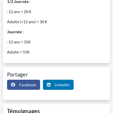
1/2 Journée
:
-12 ans = 20 €
Adulte (+12 ans) = 30 €
Journée
:
-12 ans = 35€
Adulte = 55€
Partager
Facebook
LinkedIn
Témoignages