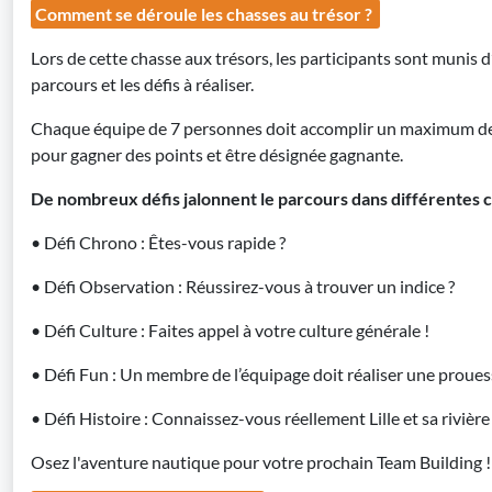
Comment se déroule les chasses au trésor ?
Lors de cette chasse aux trésors, les participants sont munis 
parcours et les défis à réaliser.
Chaque équipe de 7 personnes doit accomplir un maximum de 
pour gagner des points et être désignée gagnante.
De nombreux défis jalonnent le parcours dans différentes c
• Défi Chrono : Êtes-vous rapide ?
• Défi Observation : Réussirez-vous à trouver un indice ?
• Défi Culture : Faites appel à votre culture générale !
• Défi Fun : Un membre de l’équipage doit réaliser une prouess
• Défi Histoire : Connaissez-vous réellement Lille et sa rivière
Osez l'aventure nautique pour votre prochain Team Building !