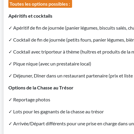
Toutes les options possibles :
Apéritifs et cocktails
✓ Apéritif de fin de journée (panier légumes, biscuits salés, char
✓ Cocktail de fin de journée (petits fours, panier légumes, bièr
✓ Cocktail avec triporteur à thème (huîtres et produits de la mer
✓ Pique nique (avec un prestataire local)
✓ Déjeuner, Dîner dans un restaurant partenaire (prix et list
Options de la Chasse au Trésor
✓ Reportage photos
✓ Lots pour les gagnants de la chasse au trésor
✓ Arrivée/Départ différents pour une prise en charge dans un 