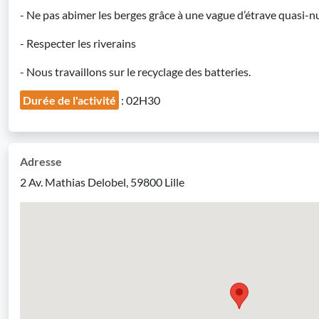
- Ne pas abimer les berges grâce à une vague d’étrave quasi-nu
- Respecter les riverains
- Nous travaillons sur le recyclage des batteries.
Durée de l'activité
: 02H30
Adresse
2 Av. Mathias Delobel, 59800 Lille