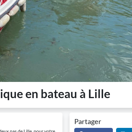
ique en bateau à Lille
Partager
deux pas de Lille, pour votre