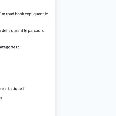
d’un road book expliquant le
défis durant le parcours
atégories :
e artistique !
 ?