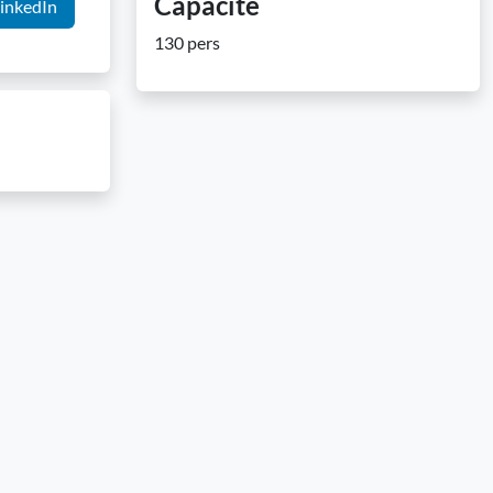
Capacité
inkedIn
130 pers