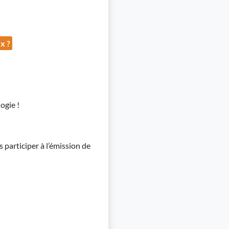
x ?
ogie !
 participer à l’émission de
)