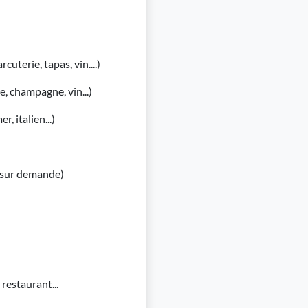
cuterie, tapas, vin....)
e, champagne, vin...)
, italien...)
e sur demande)
restaurant...