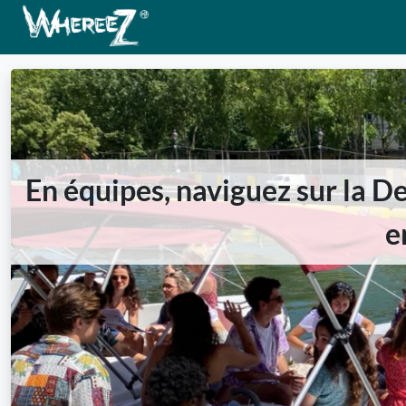
En équipes, naviguez sur la De
e
Previous