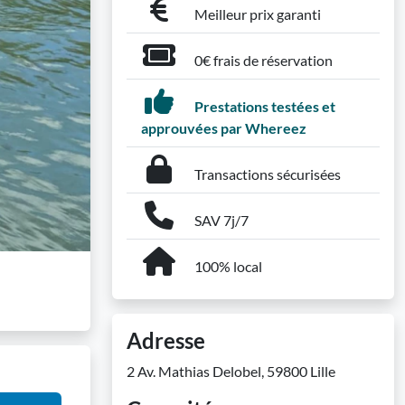
Meilleur prix garanti
0€ frais de réservation
Prestations testées et
approuvées par Whereez
Transactions sécurisées
SAV 7j/7
100% local
Adresse
2 Av. Mathias Delobel, 59800 Lille