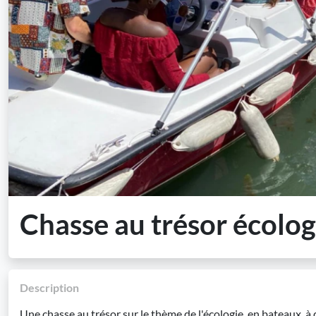
Chasse au trésor écolog
Description
Une chasse au trésor sur le thème de l'écologie, en bateaux, à 