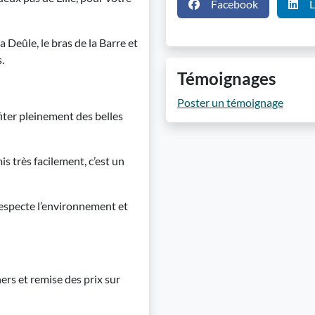
Facebook
L
 Deûle, le bras de la Barre et
.
Témoignages
Poster un témoignage
fiter pleinement des belles
 très facilement, c’est un
respecte l’environnement et
rs et remise des prix sur