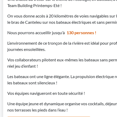
Team Building Printemps-Eté !
On vous donne accès à 20 kilomètres de voies navigables sur la
le bras de Canteleu sur nos bateaux électriques et sans permis
Nous pourrons accueillir jusqu'à
130 personnes !
L’environnement de ce tronçon de la rivière est idéal pour pro
journées ensoleillées.
Vos collaborateurs pilotent eux-mêmes les bateaux sans permis
réel jeu d’enfant !
Les bateaux ont une ligne élégante. La propulsion électrique 
les bateaux sont silencieux !
Vos équipes navigueront en toute sécurité !
Une équipe jeune et dynamique organise vos cocktails, déjeune
nos terrasses les pieds dans l’eau !