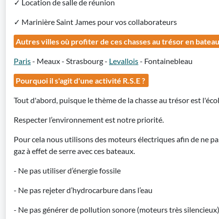
✓ Location de salle de réunion
✓ Marinière Saint James pour vos collaborateurs
Autres villes où profiter de ces chasses au trésor en bateau
Paris
- Meaux - Strasbourg -
Levallois
- Fontainebleau
Pourquoi il s'agit d'une activité R.S.E ?
Tout d'abord, puisque le thème de la chasse au trésor est l'écol
Respecter l’environnement est notre priorité.
Pour cela nous utilisons des moteurs électriques afin de ne pas
gaz à effet de serre avec ces bateaux.
- Ne pas utiliser d’énergie fossile
- Ne pas rejeter d’hydrocarbure dans l’eau
- Ne pas générer de pollution sonore (moteurs très silencieux