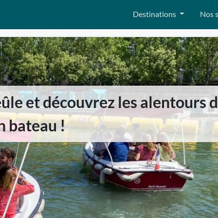
Destinations
Nos s
ûle et découvrez les alentours d
n bateau !