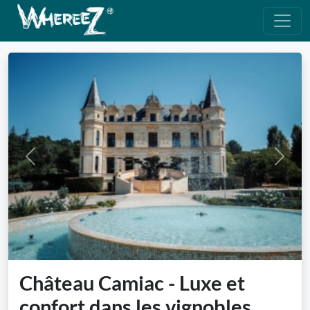
Previous
Next
Château Camiac - Luxe et
confort dans les vignobles