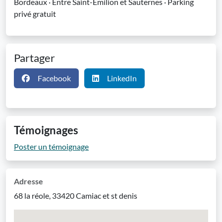
Bordeaux · Entre Saint-Émilion et Sauternes · Parking
privé gratuit
Partager
Facebook
LinkedIn
Témoignages
Poster un témoignage
Adresse
68 la réole, 33420 Camiac et st denis