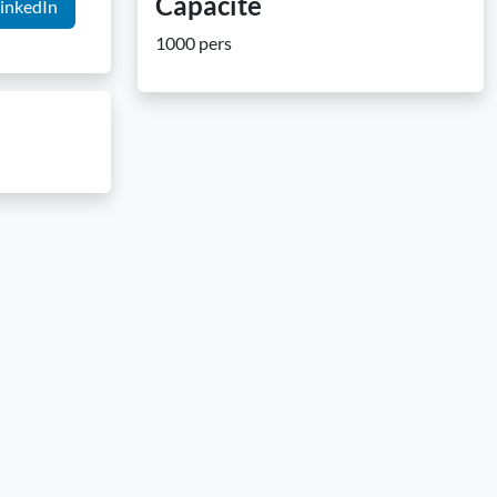
Capacité
inkedIn
1000 pers