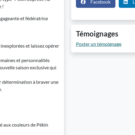
Facebook
L
 !
ageante et fédératrice
Témoignages
Poster un témoignage
inexplorées et laissez opérer
umaines et personnalités
nouvelle saison exclusive qui
ur détermination à braver une
.
é aux couleurs de Pékin