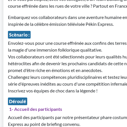
course effrénée dans les rues de votre ville ? Partout en France
Embarquez vos collaborateurs dans une aventure humaine eng
inspirée de la célèbre émission télévisée Pékin Express.
Scènario :
Envolez-vous pour une course effrénée aux confins des terres 
la magie d'une immersion folklorique qualitative.
Vos collaborateurs ont été sélectionnés pour leurs qualités h
hétéroclites afin de devenir les prochains candidats de cette 
promet d'être riche en émotions et en anecdotes.
Challengez leurs compétences pluridisciplinaires et testez le
série d'épreuves inédites au cours d'une compétition infernale
Inscrivez vos équipes de choc dans la légende !
Déroulé
1- Accueil des participants
Accueil des participants par notre présentateur phare costum
Express au point de briefing convenu.