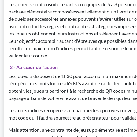
Les joueurs sont ensuite répartis en équipes de 5 à 8 personne
package élémentaire composé essentiellement d'un livret de mi
de quelques accessoires annexes pouvant s'avérer utiles sur c
avoir introduit les règles et contraintes stratégiques imposées
les joueurs obtiennent leurs instructions et s'élancent avec en
Leur objectif : accomplir autant d'épreuves que possibles dan
récolter un maximum d'indices permettant de résoudre leur mi
valider leur course
2 - Au cœur de l’action
Les joueurs disposent de 1h30 pour accomplir un maximum de
récupérer des mots indices décisifs avant de rallier leur point 
obtenir, les joueurs partiront à la recherche de QR codes min
paysage urbain de votre ville avant de braver le défi qui leur s
Les mots indices récupérés sur chacune des épreuves conver
mot code qu’il faudra soumettre au présentateur pour validat
Mais attention, une contrainte de jeu supplémentaire est impo