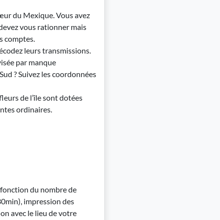
cœur du Mexique. Vous avez
 devez vous rationner mais
os comptes.
 décodez leurs transmissions.
ivisée par manque
 Sud ? Suivez les coordonnées
leurs de l’île sont dotées
ntes ordinaires.
n fonction du nombre de
 (30min), impression des
ion avec le lieu de votre