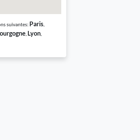
Paris
ons suivantes:
,
ourgogne
Lyon
,
,