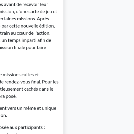
s avant de recevoir leur
ssion, d'une carte de jeu et
ertaines missions. Après
 par cette nouvelle édition,
train au cœur de l'action.
s un temps imparti afin de
ssion finale pour faire
 missions cultes et
de rendez-vous final. Pour les
utieusement cachés dans le
era posé.
gent vers un même et unique
ion.
sée aux participants :