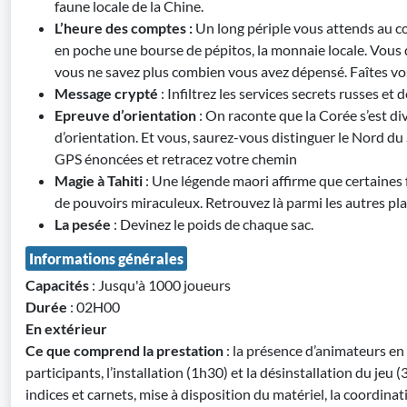
faune locale de la Chine.
L’heure des comptes :
Un long périple vous attends au 
en poche une bourse de pépitos, la monnaie locale. Vous
vous ne savez plus combien vous avez dépensé. Faîtes v
Message crypté
: Infiltrez les services secrets russes et
Epreuve d’orientation
: On raconte que la Corée s’est d
d’orientation. Et vous, saurez-vous distinguer le Nord du
GPS énoncées et retracez votre chemin
Magie à Tahiti
: Une légende maori affirme que certaines f
de pouvoirs miraculeux. Retrouvez là parmi les autres pla
La pesée
: Devinez le poids de chaque sac.
Informations générales
Capacités
: Jusqu'à 1000 joueurs
Durée
: 02H00
En extérieur
Ce que comprend la prestation
: la présence d’animateurs e
participants, l’installation (1h30) et la désinstallation du jeu
indices et carnets, mise à disposition du matériel, la coordinat