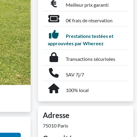
Meilleur prix garanti
0€ frais de réservation
Prestations testées et
approuvées par Whereez
Transactions sécurisées
SAV 7j/7
100% local
Adresse
75010 Paris