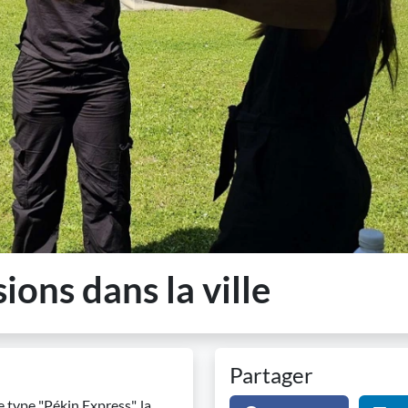
ions dans la ville
Partager
e type "Pékin Express", la