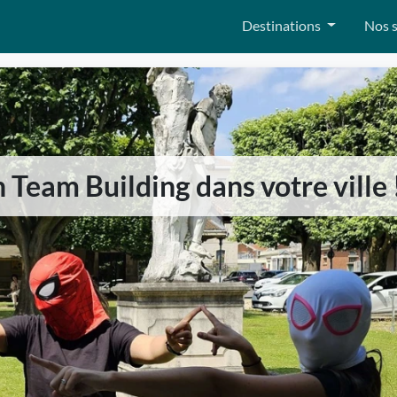
Destinations
Nos s
 Team Building dans votre ville 