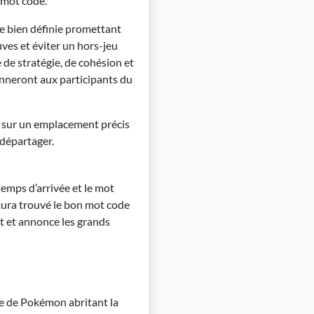
 mot code.
re bien définie promettant
ves et éviter un hors-jeu
 de stratégie, de cohésion et
donneront aux participants du
s sur un emplacement précis
s départager.
temps d’arrivée et le mot
 aura trouvé le bon mot code
t et annonce les grands
re de Pokémon abritant la