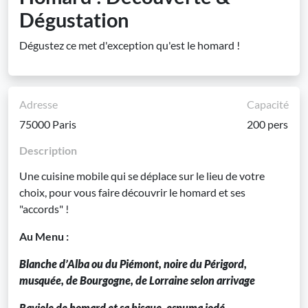
Dégustation
Dégustez ce met d'exception qu'est le homard !
Adresse
Capacité
75000 Paris
200 pers
Description
Une cuisine mobile qui se déplace sur le lieu de votre
choix, pour vous faire découvrir le homard et ses
"accords" !
Au Menu :
Blanche d’Alba ou du Piémont, noire du Périgord,
musquée, de Bourgogne, de Lorraine selon arrivage
Raviole de homard et sa bisque, espuma iodé