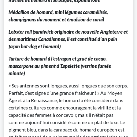
Médaillon de homard, mini légumes caramélisés,
champignons du moment et émulsion de corail
Lobster roll (sandwich originaire de nouvelle Angleterre et
des maritimes Canadiennes, il est constitué d’un pain
façon hot-dog et homard)
Tartare de homard à l’estragon et grué de cacao,
mascarpone au piment d’Espelette (verrine fumée
minute)
« Ses antennes sont longues, aussi longues que son corps.
Parfait, c’est signe d’une grande fraîcheur ! » Au Moyen
Âge et à la Renaissance, le homard a été considéré dans
certaines cultures comme encourageant la virilité et la
capacité des femmes à concevoir, mais il n'était pas
comme aujourd'hui considéré comme un plat de luxe. Le
pigment bleu, dans la carapace du homard européen est
en fait composé de plusieurs molécules agglomérées avec