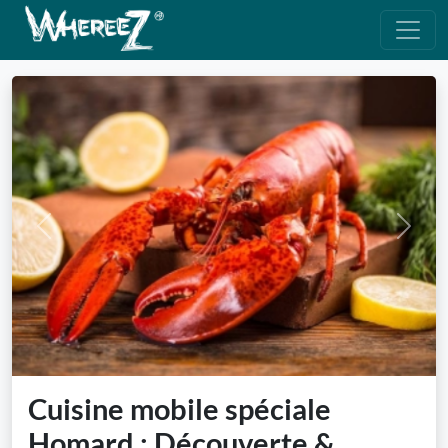
Previous
Next
Cuisine mobile spéciale
Homard : Découverte &