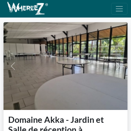
Previous
Next
Domaine Akka - Jardin et
Salle de réception à