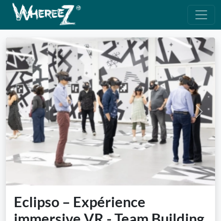
Previous
Next
Eclipso – Expérience
immersive VR - Team Building