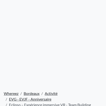
Whereez
Bordeaux
Activité
EVG - EVJF - Anniversaire
Eclipso – Expérience immersive VR - Team Building