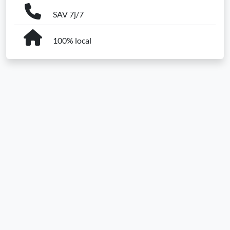
SAV 7j/7
100% local