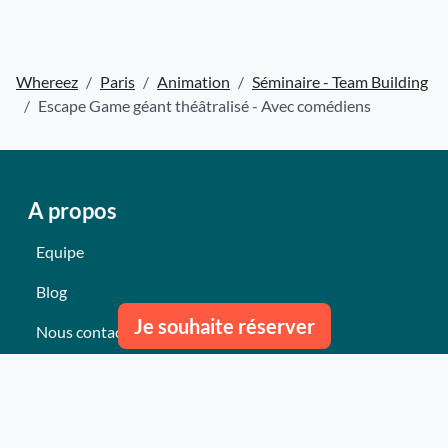
Whereez
Paris
Animation
Séminaire - Team Building
Escape Game géant théâtralisé - Avec comédiens
A propos
Equipe
Blog
Je souhaite réserver
Nous contacter
Nos derniers événements
Témoignages