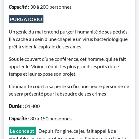
Capacité
: 30 à 200 personnes
PURGATORIO
Un génie du mal entend purger l’humanité de ses péchés.
Il a caché au sein d’une chapelle un virus bactériologique
prêt à vider la capitale de ses âmes.
Sous le couvert d’une conférence, cet homme, qui se fait
appeler le Moine, réunit les plus grands esprits de ce
temps et leur expose son projet.
L’humanité court à sa perte si d’ici une heure personne ne
se sera présenté pour l’absoudre de ses crimes
Durée
: 01H00
Capacité
: 30 à 150 personnes
Le concept
: Depuis l'origine, ce jeu fait appel à de
véritables acteurs professionnels et l'immersion dans le