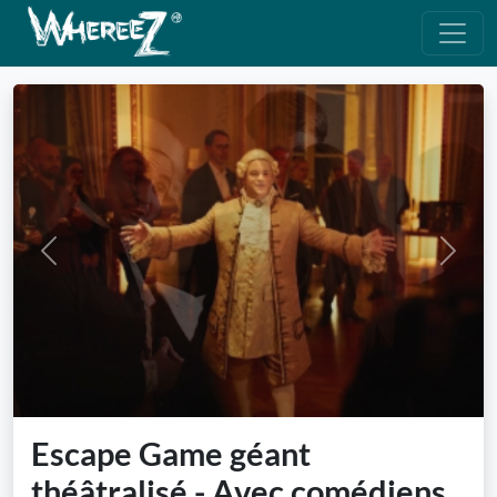
Previous
Next
Escape Game géant
théâtralisé - Avec comédiens