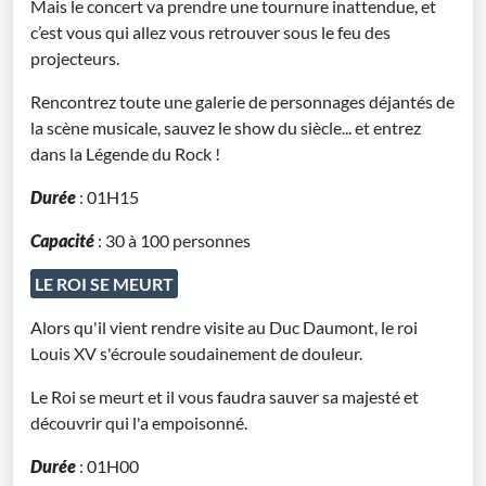
Mais le concert va prendre une tournure inattendue, et
c’est vous qui allez vous retrouver sous le feu des
projecteurs.
Rencontrez toute une galerie de personnages déjantés de
la scène musicale, sauvez le show du siècle... et entrez
dans la Légende du Rock !
Durée
: 01H15
Capacité
: 30 à 100 personnes
LE ROI SE MEURT
Alors qu'il vient rendre visite au Duc Daumont, le roi
Louis XV s'écroule soudainement de douleur.
Le Roi se meurt et il vous faudra sauver sa majesté et
découvrir qui l'a empoisonné.
Durée
: 01H00