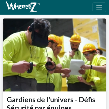
Previous
Next
Gardiens de l'univers - Défis
Sécurité par équipes