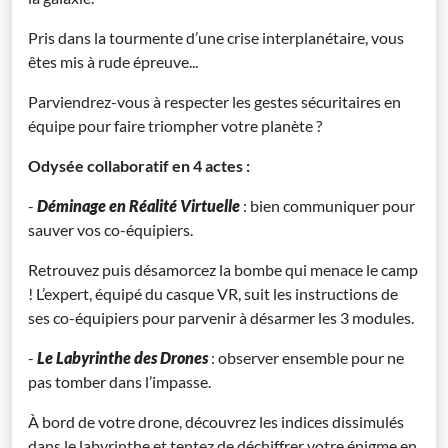
Pris dans la tourmente d’une crise interplanétaire, vous
êtes mis à rude épreuve...
Parviendrez-vous à respecter les gestes sécuritaires en
équipe pour faire triompher votre planète ?
Odysée collaboratif en 4 actes :
-
Déminage en Réalité Virtuelle
: bien communiquer pour
sauver vos co-équipiers.
Retrouvez puis désamorcez la bombe qui menace le camp
! L’expert, équipé du casque VR, suit les instructions de
ses co-équipiers pour parvenir à désarmer les 3 modules.
-
Le Labyrinthe des Drones
: observer ensemble pour ne
pas tomber dans l’impasse.
À bord de votre drone, découvrez les indices dissimulés
dans le labyrinthe et tentez de déchiffrer votre énigme en