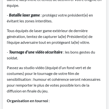
équipe.
-
B
ataille laser game
: protégez votre président(e) en
évitant les zones interdites.
Tous équipés de laser game extérieur de dernière
génération, tentez de capturer la(le) Président(e) de
l’équipe adversaire tout en protégeant la(le) vôtre.
-
Tournage d’une vidéo sécuritaire
: les bons gestes du
soldat.
Passez au studio vidéo (équipé d’un fond vert et de
costumes) pour le tournage de votre film de
sensibilisation : humour et cohérence seront nécessaires
pour remporter le plus de votes possible lors de la
diffusion en finale du jeu.
Organisation en tournoi
: