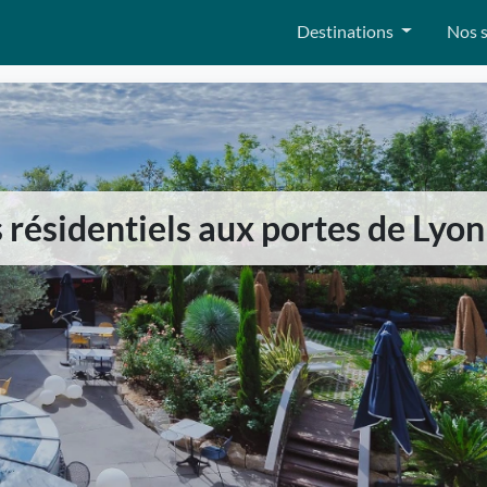
Destinations
Nos s
résidentiels aux portes de Lyon