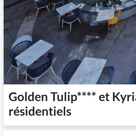
Golden Tulip**** et Kyr
résidentiels