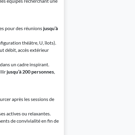
 les équipes recherchant une
pées pour des réunions
jusqu’à
iguration théâtre, U, îlots).
t débit, accès extérieur
dans un cadre inspirant.
llir
jusqu’à 200 personnes
,
urcer après les sessions de
ses actives ou relaxantes.
ents de convivialité en fin de