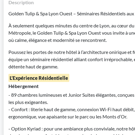
Description
Golden Tulip & Spa Lyon Ouest – Séminaires Résidentiels aux
À seulement quelques minutes du centre de Lyon, au cœur du
Métropole, le Golden Tulip & Spa Lyon Ouest vous invite à un
où calme, élégance et modernité se rencontrent.
Poussez les portes de notre hôtel à l’architecture onirique et fu
équipe un séminaire résidentiel alliant confort irréprochable
détente haut de gamme.
L’Expérience Résidentielle
Hébergement
- 89 chambres lumineuses et Junior Suites élégantes, conçues 
les plus exigeantes.
- Confort : literie haut de gamme, connexion Wi-Fi haut débit,
ergonomique, vue apaisante sur le parc ou les Monts d’Or.
- Option Kyriad : pour une ambiance plus conviviale, notre hôt