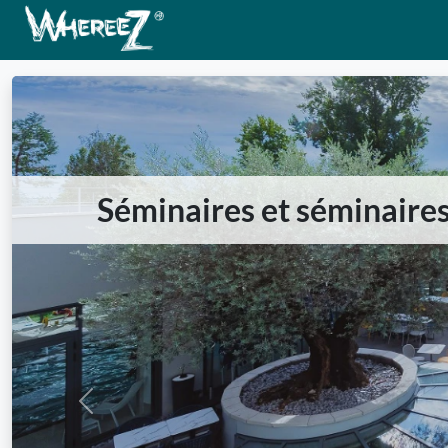
Séminaires et séminaires 
Previous