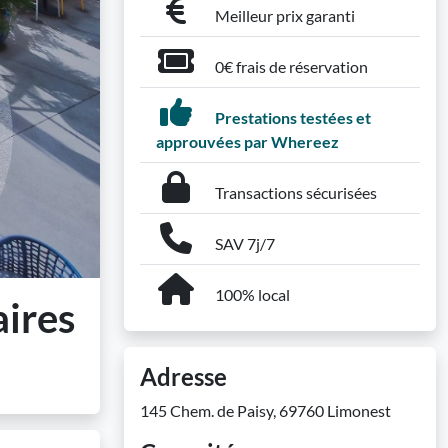
Meilleur prix garanti
0€ frais de réservation
Prestations testées et
approuvées par Whereez
Transactions sécurisées
SAV 7j/7
100% local
aires
Adresse
145 Chem. de Paisy, 69760 Limonest