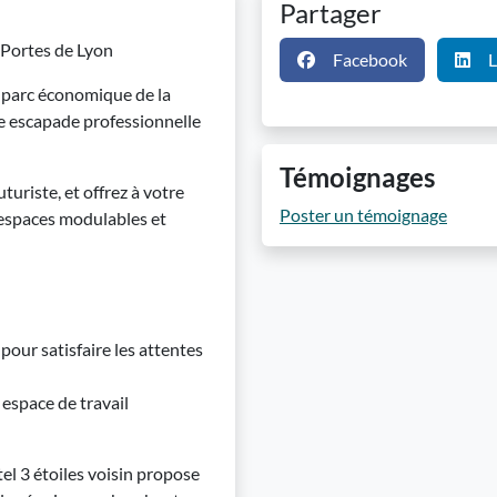
Partager
 Portes de Lyon
Facebook
L
 parc économique de la
e escapade professionnelle
Témoignages
turiste, et offrez à votre
Poster un témoignage
, espaces modulables et
pour satisfaire les attentes
 espace de travail
el 3 étoiles voisin propose