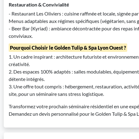
Restauration & Convivialité
- Restaurant Les Oliviers : cuisine raffinée et locale, signée p
Menus adaptables aux régimes spécifiques (végétarien, sans gl
- Beer Bar (Kyriad) : ambiance décontractée pour des repas i
conviviaux.
Pourquoi Choisir le Golden Tulip & Spa Lyon Ouest ?
1. Un cadre inspirant : architecture futuriste et environnemen
créativité.
2. Des espaces 100% adaptés : salles modulables, équipement
détente intégrés.
3. Une offre tout compris : hébergement, restauration, activi
site, pour un séminaire sans stress logistique.
Transformez votre prochain séminaire résidentiel en une expé
Demandez un devis personnalisé pour le Golden Tulip & Spa 