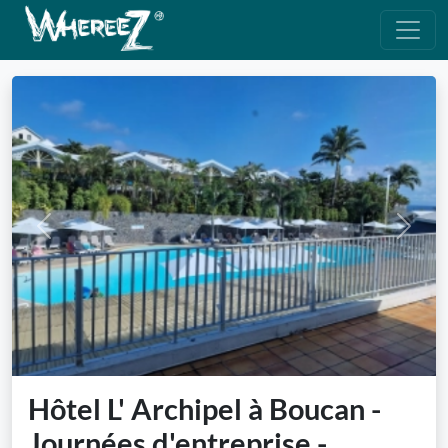
Previous
Next
Hôtel L' Archipel à Boucan -
Journées d'entreprise -