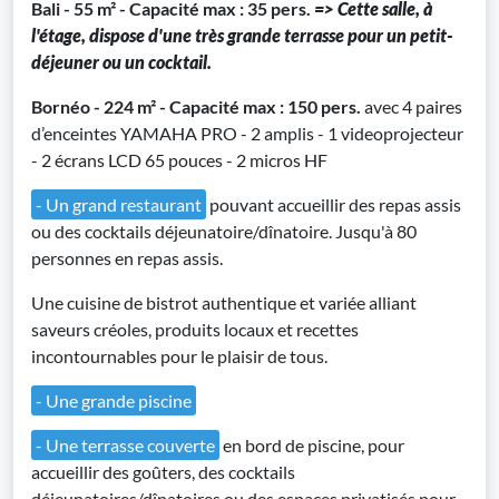
Bali - 55 m² - Capacité max : 35 pers.
=> Cette salle, à
l'étage, dispose d'une très grande terrasse pour un petit-
déjeuner ou un cocktail.
Bornéo - 224 m² - Capacité max : 150 pers.
avec 4 paires
d’enceintes YAMAHA PRO - 2 amplis - 1 videoprojecteur
- 2 écrans LCD 65 pouces - 2 micros HF
- Un grand restaurant
pouvant accueillir des repas assis
ou des cocktails déjeunatoire/dînatoire. Jusqu'à 80
personnes en repas assis.
Une cuisine de bistrot authentique et variée alliant
saveurs créoles, produits locaux et recettes
incontournables pour le plaisir de tous.
- Une grande piscine
- Une terrasse couverte
en bord de piscine, pour
accueillir des goûters, des cocktails
déjeunatoires/dînatoires ou des espaces privatisés pour