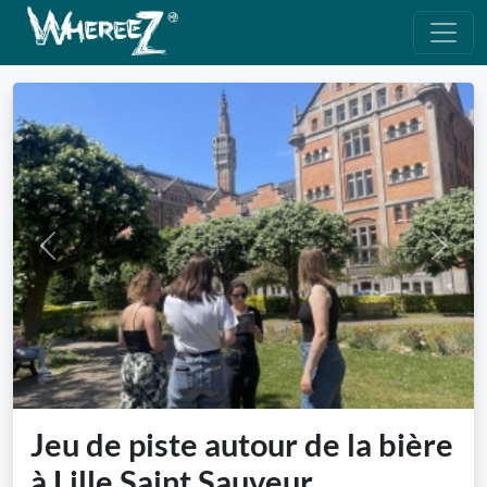
Previous
Next
Jeu de piste autour de la bière
à Lille Saint Sauveur