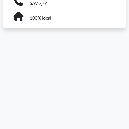
SAV 7j/7
100% local