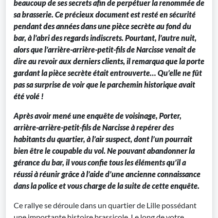
beaucoup de ses secrets afin de perpétuer la renommée de
sa brasserie. Ce précieux document est resté en sécurité
pendant des années dans une pièce secrète au fond du
bar, à l’abri des regards indiscrets. Pourtant, l’autre nuit,
alors que l’arrière-arrière-petit-fils de Narcisse venait de
dire au revoir aux derniers clients, il remarqua que la porte
gardant la pièce secrète était entrouverte… Qu’elle ne fût
pas sa surprise de voir que le parchemin historique avait
été volé !
Après avoir mené une enquête de voisinage, Porter,
arrière-arrière-petit-fils de Narcisse à repérer des
habitants du quartier, à l’air suspect, dont l’un pourrait
bien être le coupable du vol. Ne pouvant abandonner la
gérance du bar, il vous confie tous les éléments qu’il a
réussi à réunir grâce à l’aide d’une ancienne connaissance
dans la police et vous charge de la suite de cette enquête.
Ce rallye se déroule dans un quartier de Lille possédant
une importante histoire brassicole. Le long de votre