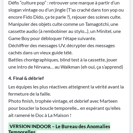
Défis “culture pop” : retrouver une marque à partir d’un
slogan vintage ou d’un jingle (T'as craché dans ton yop ou
encore Fido Dido, ça te parle ?), rejouer des scènes culte.
Manipuler des objets culte comme un Tamagotchi, une
cassette audio (à rembobiner au stylo...), un Minitel, une
Game Boy pour débloquer l'étape suivante.
Déchiffrer des messages UV, décrypter des messages
cachés dans un vieux guide télé.
Battles chorégraphiques, blind test à la cassette, jouer
une intro de Nirvana… au Walkman (eh oui, ça s’apprend)
4. Final & débrief
Les équipes les plus réactives atteignent la vérité avant la
fermeture de la faille.
Photo finish, trophée vintage, et debrief avec Marteen
pour boucler la boucle temporelle... en espérant qu'elles
ait ramené le Doc à La Maison !
VERSION INDOOR – Le Bureau des Anomalies
Temporelles