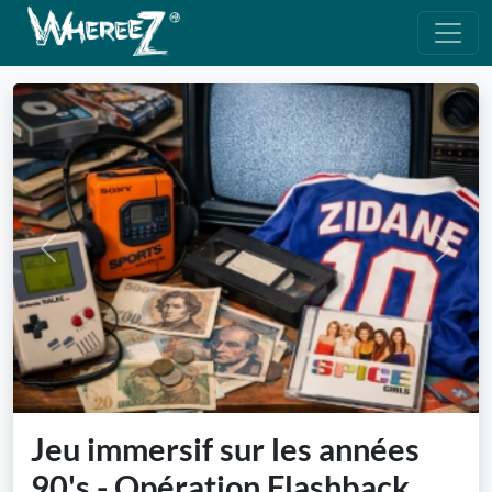
Previous
Next
Jeu immersif sur les années
90's - Opération Flashback