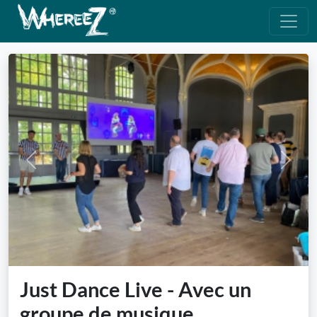
Previous
Next
Just Dance Live - Avec un
groupe de musique