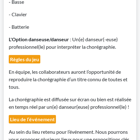
- Basse
- Clavier
- Batterie
L'Option danseuse/danseur
: Un(e) danseur(-euse)
professionnel(le) pour interpréter la chorégraphie.
Règles du jeu
En équipe, les collaborateurs auront l’opportunité de
reproduire la chorégraphie d’un titre connu de toutes et
tous.
La chorégraphie est diffusée sur écran ou bien est réalisée
en temps réel par un(e) danseur(euse) professionnel(le) !
Lieu de l’événement
Au sein du lieu retenu pour l’événement. Nous pourrons
vous proposer plusieurs lieux pour une propositions clés