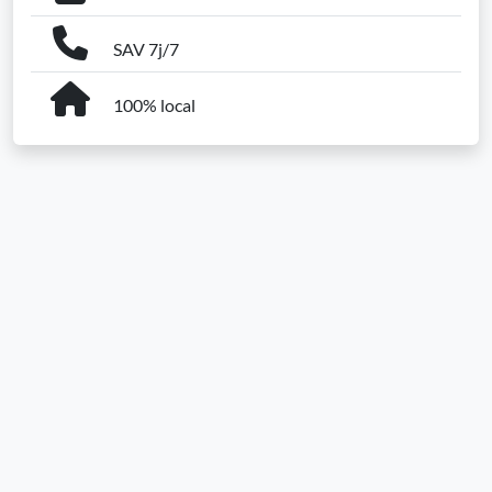
SAV 7j/7
100% local