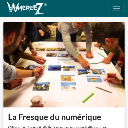
Previous
Next
La Fresque du numérique
Offrez un Team Building pour vous sensibiliser aux