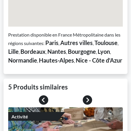
Prestation disponible en France Métropolitaine dans les
Paris
Autres villes
Toulouse
régions suivantes:
,
,
,
Lille
Bordeaux
Nantes
Bourgogne
Lyon
,
,
,
,
,
Normandie
Hautes-Alpes
Nice - Côte d'Azur
,
,
5 Produits similaires
Previous
Next
Activité