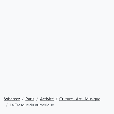
Whereez
Paris
Activité
Culture - Art - Musique
La Fresque du numérique