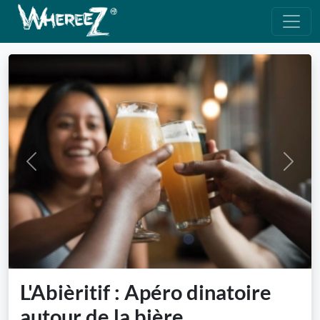
Previous
Next
L'Abièritif : Apéro dinatoire
autour de la bière