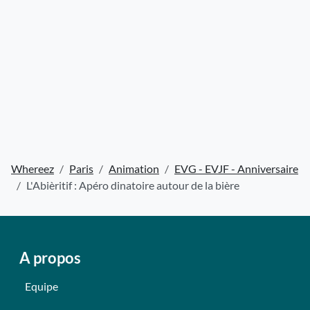
Whereez
Paris
Animation
EVG - EVJF - Anniversaire
L'Abièritif : Apéro dinatoire autour de la bière
A propos
Equipe