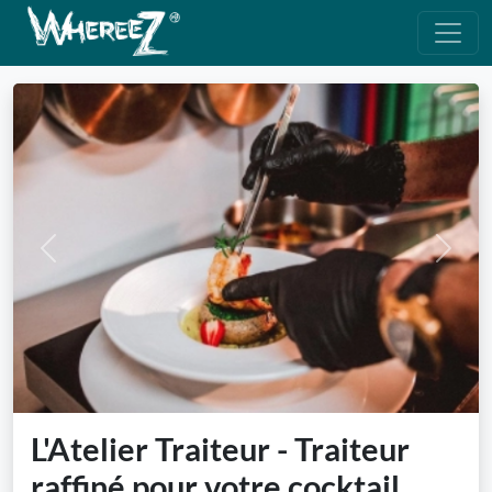
Previous
Next
L'Atelier Traiteur - Traiteur
raffiné pour votre cocktail