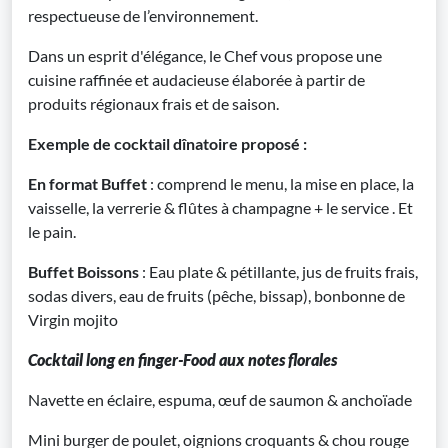
respectueuse de l’environnement.
Dans un esprit d'élégance, le Chef vous propose une
cuisine raffinée et audacieuse élaborée à partir de
produits régionaux frais et de saison.
Exemple de cocktail dînatoire proposé :
En format Buffet
: comprend le menu, la mise en place, la
vaisselle, la verrerie & flûtes à champagne + le service . Et
le pain.
Buffet Boissons
: Eau plate & pétillante, jus de fruits frais,
sodas divers, eau de fruits (pêche, bissap), bonbonne de
Virgin mojito
Cocktail long en finger-Food aux notes florales
Navette en éclaire, espuma, œuf de saumon & anchoïade
Mini burger de poulet, oignions croquants & chou rouge