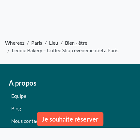
Whereez
Paris
Lieu
Bien - être
Léonie Bakery – Coffee Shop événementiel à Paris
A propos
Equipe
Blog
Je souhaite réserver
Nous contacter
Nos derniers événements