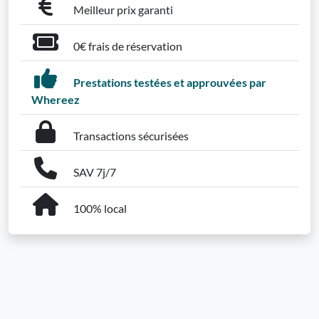
Meilleur prix garanti
0€ frais de réservation
Prestations testées et approuvées par
Whereez
Transactions sécurisées
SAV 7j/7
100% local