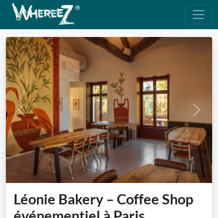
Previous
Next
Léonie Bakery – Coffee Shop
événementiel à Paris