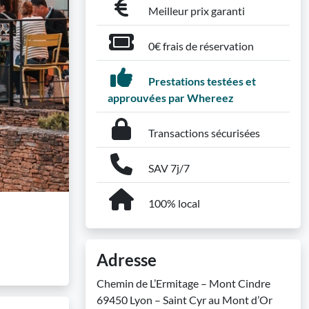
Meilleur prix garanti
0€ frais de réservation
Prestations testées et
approuvées par Whereez
Transactions sécurisées
SAV 7j/7
100% local
Adresse
Chemin de L’Ermitage – Mont Cindre
69450 Lyon – Saint Cyr au Mont d’Or