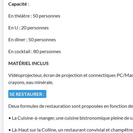
Capacité
:
En théâtre : 50 personnes
En U : 20 personnes
En dîner : 50 personnes
En cocktail : 80 personnes
MATÉRIEL INCLUS
Vidéoprojecteur, écran de projection et connectiques PC/Mac
crayons, eau minérale.
SE RESTAURER :
Deux formules de restauration sont proposées en fonction de 
• La Cuisine-à-manger, une cuisine bistronomique pleine de s
• Là-Haut sur la Colline, un restaurant convivial et champêtr