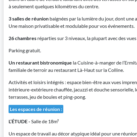
à seulement quelques kilomètres du centre.
3 salles de réunion
baignées par la lumière du jour, dont une
Une maison privatisable et modulable pour vos événements.
26 chambres
réparties sur 3 niveaux, la plupart avec des vu
Parking gratuit.
Un restaurant bistronomique
la Cuisine-à-manger de l’Ermit
familiale de terroir au restaurant Là-Haut sur la Colline.
Activités et loisirs intégrés : espace bien-être aux vues impre
intérieure-extérieure chauffée, jacuzzi et douche sensorielle, lo
terrasses, jeu de boules et ping-pong.
Les espaces de réunion :
L’ÉTUDE -
Salle de 18m²
Un espace de travail au décor atypique idéal pour une réunion