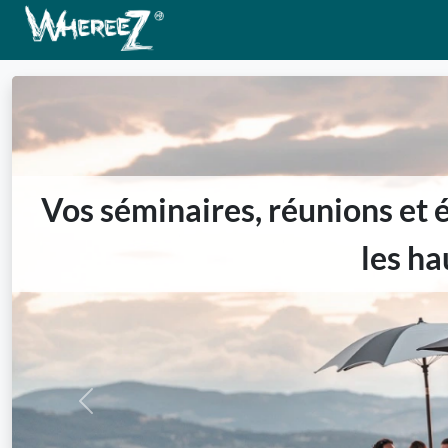
Vos séminaires, réunions et 
les ha
Previous