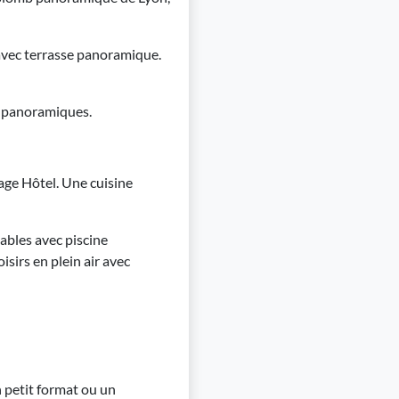
 avec terrasse panoramique.
es panoramiques.
age Hôtel. Une cuisine
nables avec piscine
isirs en plein air avec
 petit format ou un