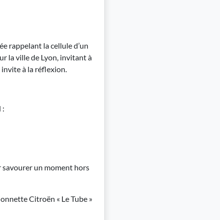
e rappelant la cellule d’un
 la ville de Lyon, invitant à
invite à la réflexion.
 :
ur savourer un moment hors
ionnette Citroën « Le Tube »