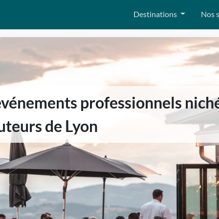
Destinations
Nos s
événements professionnels niché
uteurs de Lyon