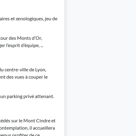
inaires et œnologiques, jeu de
utour des Monts d’Or,
 l’esprit d’équipe, ...
 centre-ville de Lyon,
nt des vues à couper le
 un parking privé attenant.
cédés sur le Mont Cindre et
contemplation, il accueillera
 venus profiter de ce