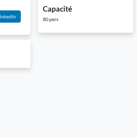
Capacité
inkedIn
80 pers