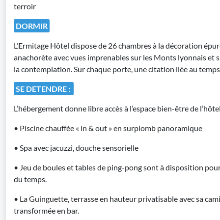
terroir
DORMIR
L’Ermitage Hôtel dispose de 26 chambres à la décoration épuré
anachorète avec vues imprenables sur les Monts lyonnais et sur
la contemplation. Sur chaque porte, une citation liée au temps 
SE DETENDRE :
L’hébergement donne libre accès à l’espace bien-être de l’hôtel
• Piscine chauffée « in & out » en surplomb panoramique
• Spa avec jacuzzi, douche sensorielle
• Jeu de boules et tables de ping-pong sont à disposition po
du temps.
• La Guinguette, terrasse en hauteur privatisable avec sa cam
transformée en bar.