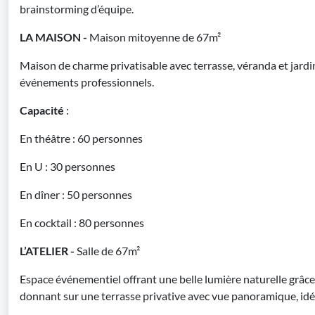
brainstorming d’équipe.
LA MAISON -
Maison mitoyenne de 67m²
Maison de charme privatisable avec terrasse, véranda et jardin
événements professionnels.
Capacité
:
En théâtre : 60 personnes
En U : 30 personnes
En dîner : 50 personnes
En cocktail : 80 personnes
L’ATELIER -
Salle de 67m²
Espace événementiel offrant une belle lumière naturelle grâc
donnant sur une terrasse privative avec vue panoramique, idé