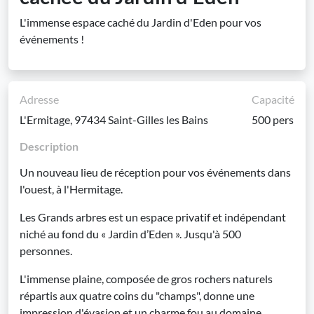
L'immense espace caché du Jardin d'Eden pour vos
événements !
Adresse
Capacité
L'Ermitage, 97434 Saint-Gilles les Bains
500 pers
Description
Un nouveau lieu de réception pour vos événements dans
l'ouest, à l'Hermitage.
Les Grands arbres est un espace privatif et indépendant
niché au fond du « Jardin d’Eden ». Jusqu'à 500
personnes.
L'immense plaine, composée de gros rochers naturels
répartis aux quatre coins du "champs", donne une
impression d'évasion et un charme fou au domaine.