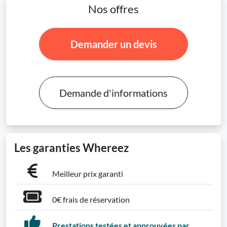
Nos offres
Demander un devis
Demande d'informations
Les garanties Whereez
Meilleur prix garanti
0€ frais de réservation
Prestations testées et approuvées par