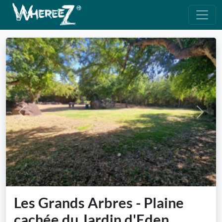
Previous
Next
Les Grands Arbres - Plaine
cachée du Jardin d'Eden