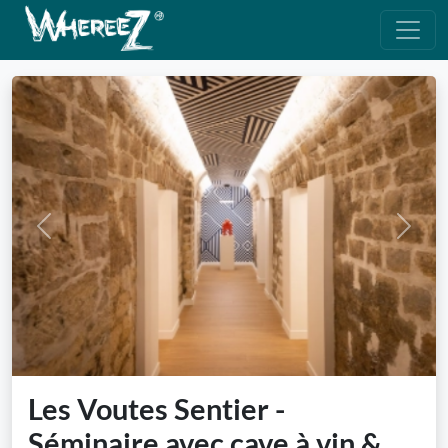
Previous
Next
Les Voutes Sentier -
Séminaire avec cave à vin &