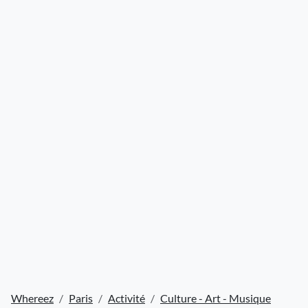
Whereez
Paris
Activité
Culture - Art - Musique