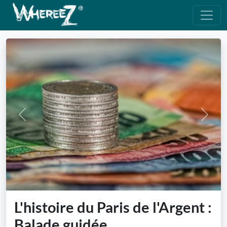
Previous
Next
L'histoire du Paris de l'Argent :
Balade guidée