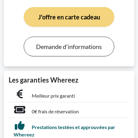
J'offre en carte cadeau
Demande d'informations
Les garanties Whereez
Meilleur prix garanti
0€ frais de réservation
Prestations testées et approuvées par
Whereez