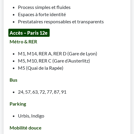
Process simples et fluides
Espaces à forte identité
Prestataires responsables et transparents
Accès – Paris 12e
Métro & RER
M1, M14, RER A, RER D (Gare de Lyon)
M5, M10, RER C (Gare d’Austerlitz)
M5 (Quai de la Rapée)
Bus
24, 57, 63, 72, 77, 87, 91
Parking
Urbis, Indigo
Mobilité douce