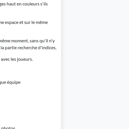
es haut en couleurs s'ils
e espace et sur le même
 même moment, sans qu'il n'y
a partie recherche d'indices.
 avec les joueurs.
aque équipe
t photos