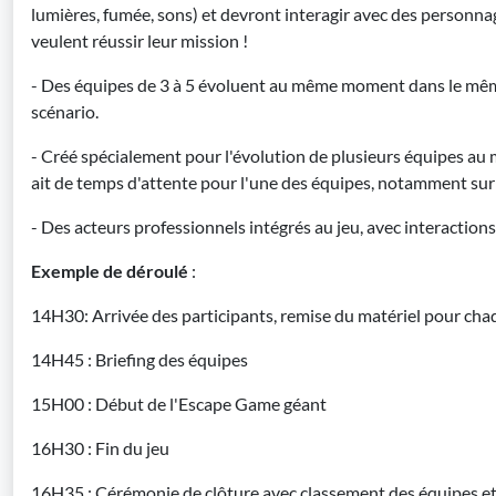
lumières, fumée, sons) et devront interagir avec des personnag
veulent réussir leur mission !
- Des équipes de 3 à 5 évoluent au même moment dans le mêm
scénario.
- Créé spécialement pour l'évolution de plusieurs équipes au
ait de temps d'attente pour l'une des équipes, notamment sur l
- Des acteurs professionnels intégrés au jeu, avec interactions
Exemple de déroulé
:
14H30: Arrivée des participants, remise du matériel pour ch
14H45 : Briefing des équipes
15H00 : Début de l'Escape Game géant
16H30 : Fin du jeu
16H35 : Cérémonie de clôture avec classement des équipes e