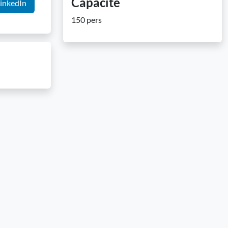
Capacité
inkedIn
150 pers