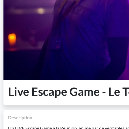
Live Escape Game - Le 
Description
Un LIVE Escape Game à la Réunion, animé par de véritables ac