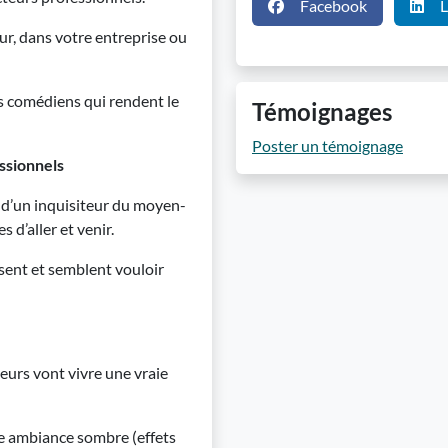
Facebook
L
eur, dans votre entreprise ou
s comédiens qui rendent le
Témoignages
Poster un témoignage
ssionnels
e d’un inquisiteur du moyen-
 d’aller et venir.
sent et semblent vouloir
oueurs vont vivre une vraie
e ambiance sombre (effets