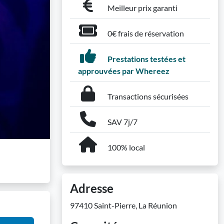
Meilleur prix garanti
0€ frais de réservation
Prestations testées et
approuvées par Whereez
Transactions sécurisées
SAV 7j/7
100% local
Adresse
97410 Saint-Pierre, La Réunion