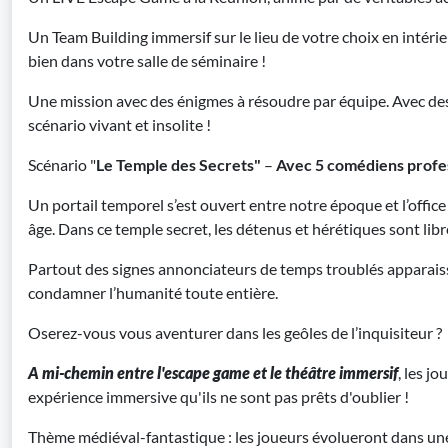
Un Team Building immersif sur le lieu de votre choix en intéri
bien dans votre salle de séminaire !
Une mission avec des énigmes à résoudre par équipe. Avec de
scénario vivant et insolite !
Scénario "
Le Temple des Secrets"
–
Avec 5 comédiens profe
Un portail temporel s’est ouvert entre notre époque et l’offic
âge. Dans ce temple secret, les détenus et hérétiques sont libres
Partout des signes annonciateurs de temps troublés apparais
condamner l’humanité toute entière.
Oserez-vous vous aventurer dans les geôles de l’inquisiteur ?
A mi-chemin entre l'escape game et le théâtre immersif
, les j
expérience immersive qu'ils ne sont pas prêts d'oublier !
Thème médiéval-fantastique : les joueurs évolueront dans un