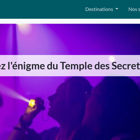
Destinations
Nos s
z l'énigme du Temple des Secret