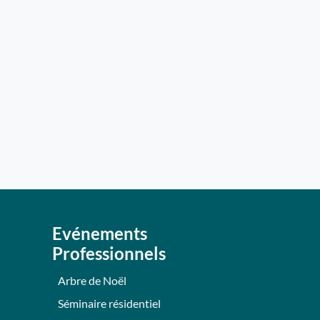
Evénements
Professionnels
Arbre de Noël
Séminaire résidentiel