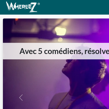
Avec 5 comédiens, résolve
Previous