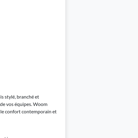
is stylé, branché et
té de vos équipes. Woom
l, le confort contemporain et