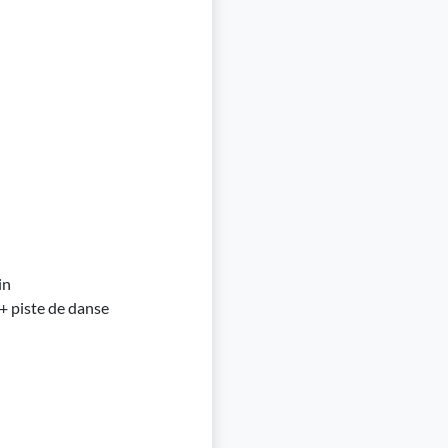
in
 + piste de danse