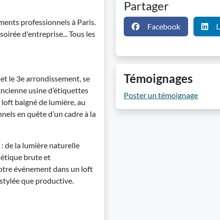
Partager
ments professionnels à Paris.
Facebook
L
oirée d'entreprise... Tous les
Témoignages
et le 3e arrondissement, se
Ancienne usine d’étiquettes
Poster un témoignage
loft baigné de lumière, au
nnels en quête d’un cadre à la
: de la lumière naturelle
étique brute et
tre événement dans un loft
 stylée que productive.