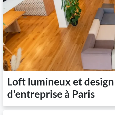
Loft lumineux et desig
d'entreprise à Paris