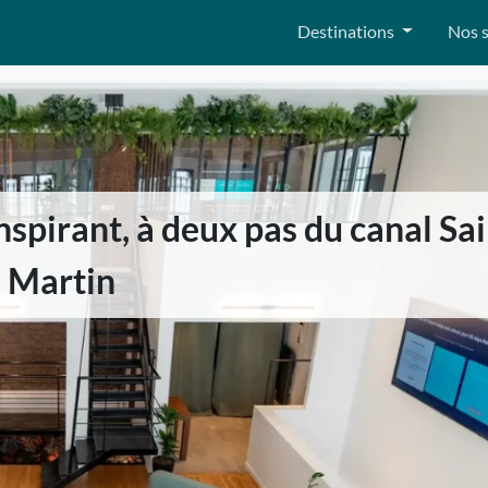
Destinations
Nos s
inspirant, à deux pas du canal Sai
Martin