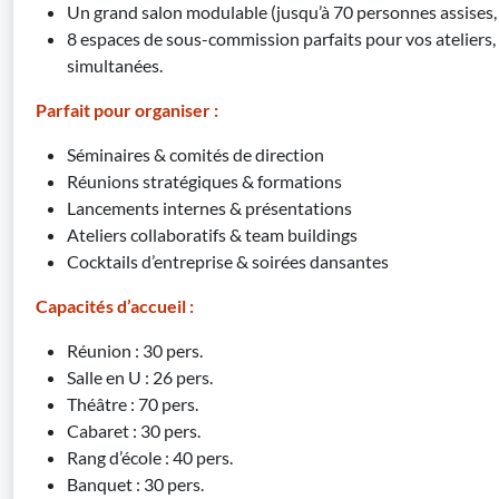
Un grand salon modulable (jusqu’à 70 personnes assises,
8 espaces de sous-commission parfaits pour vos ateliers
simultanées.
Parfait pour organiser :
Séminaires & comités de direction
Réunions stratégiques & formations
Lancements internes & présentations
Ateliers collaboratifs & team buildings
Cocktails d’entreprise & soirées dansantes
Capacités d’accueil :
Réunion : 30 pers.
Salle en U : 26 pers.
Théâtre : 70 pers.
Cabaret : 30 pers.
Rang d’école : 40 pers.
Banquet : 30 pers.