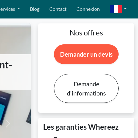
ervices
Blog
Contact
Connexion
Nos offres
Demander un devis
nt-
Demande
d'informations
Les garanties Whereez
Next