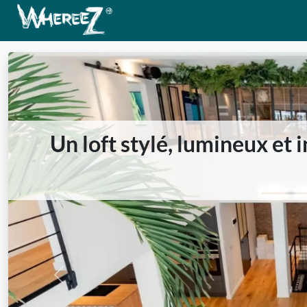
Un loft stylé, lumineux et 
Previous