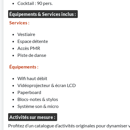
Cocktail : 90 pers.
Équipements & Services inclus :
Services :
Vestiaire
Espace détente
Accès PMR
Piste de danse
Équipements :
Wifi haut débit
Vidéoprojecteur & écran LCD
Paperboard
Blocs-notes & stylos
Système son & micro
Activités sur mesure :
Profitez d’un catalogue d’activités originales pour dynamiser 