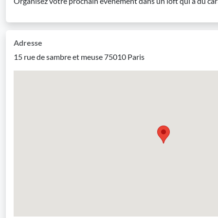
Organisez votre prochain événement dans un loft qui a du car
Adresse
15 rue de sambre et meuse 75010 Paris