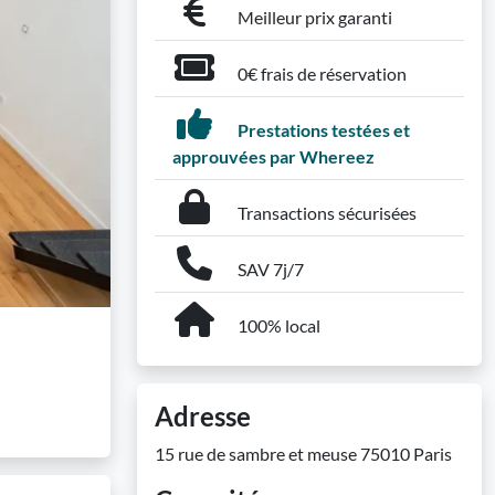
Meilleur prix garanti
0€ frais de réservation
Prestations testées et
approuvées par Whereez
Transactions sécurisées
SAV 7j/7
100% local
Adresse
15 rue de sambre et meuse 75010 Paris