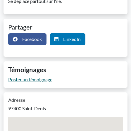
Se déplace partout sur l'île.
Partager
Facebook
LinkedIn
Témoignages
Poster un témoignage
Adresse
97400 Saint-Denis