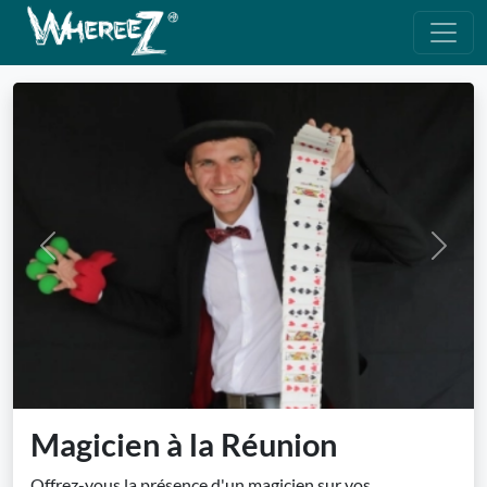
Previous
Next
Magicien à la Réunion
Offrez-vous la présence d'un magicien sur vos