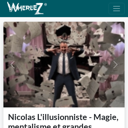
Previous
Next
Nicolas L'illusionniste - Magie,
mentalisme et grandes