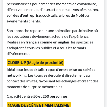
personnalisées pour créer des moments de convivialité,
d’émerveillement et d’interaction lors de vos
séminaires
,
soirées
d’entreprise
,
cocktails
,
arbres de Noël
ou
événements clients
.
Son approche repose sur une animation participative où
les spectateurs deviennent acteurs de l’expérience.
Réalisés en
français comme en anglais
, les spectacles
s’adaptent à tous les publics et à tous les formats
d’événements.
CLOSE-UP (Magie de proximité)
Idéal pour les
cocktails
,
repas d’entreprise
ou
soirées
networking
. Les tours se déroulent directement au
contact des invités, favorisant les échanges et créant des
moments de surprise mémorables.
Capacité : entre
50 et 250 personnes
.
MAGIE DE SCÈNE ET MENTALISME