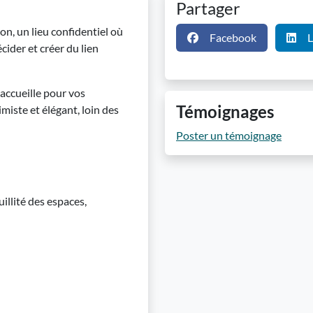
Partager
n, un lieu confidentiel où
Facebook
L
écider et créer du lien
 accueille pour vos
Témoignages
miste et élégant, loin des
Poster un témoignage
illité des espaces,