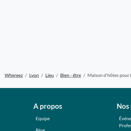
Whereez
Lyon
Lieu
Bien - être
Maison d'hôtes pour l
A propos
Nos 
Equipe
Événe
Profe
Blog