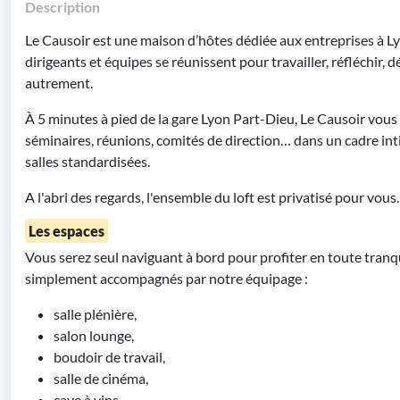
Description
Le Causoir est une maison d’hôtes dédiée aux entreprises à Lyo
dirigeants et équipes se réunissent pour travailler, réfléchir, d
autrement.
À 5 minutes à pied de la gare Lyon Part-Dieu, Le Causoir vous
séminaires, réunions, comités de direction… dans un cadre inti
salles standardisées.
A l'abri des regards, l'ensemble du loft est privatisé pour vous.
Les espaces
Vous serez seul naviguant à bord pour profiter en toute tranqu
simplement accompagnés par notre équipage :
salle plénière,
salon lounge,
boudoir de travail,
salle de cinéma,
cave à vins,