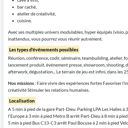
bar caché,
atelier de créativité,
cuisine.
Avec ses multiples univers modulables, hyper équipés (visio, 
inattendus, vous pourrez vous réunir autrement.
Les types d'événements possibles
Réunion, conférence, codir, séminaire, teambuilding, atelier, f
lancement produit, événement presse, showroom, shooting, dîne
afterwork, dégustation... Le terrain de jeu est infini, dans les 2
Nos missions
: Faire vivre des expériences fortes Favoriser l’in
créativité Stimuler les relations humaines.
Localisation
A 5 min à pied de la gare Part-Dieu. Parking LPA Les Halles à 
l'Europe à 3 min à pied Metro B arrêt Part-Dieu à 8 min à pied
5 min à pied Bus C13-C3 arrêt Paul Bocuse à 2 min à pied Velo'