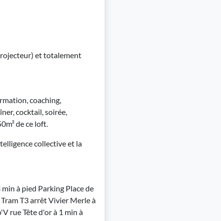
projecteur) et totalement
ormation, coaching,
r, cocktail, soirée,
50m² de ce loft.
telligence collective et la
3 min à pied Parking Place de
 Tram T3 arrêt Vivier Merle à
V rue Tête d'or à 1 min à