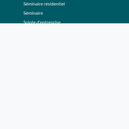
Séminaire résidentiel
Séminaire
Soirée d'entreprise
Team Building