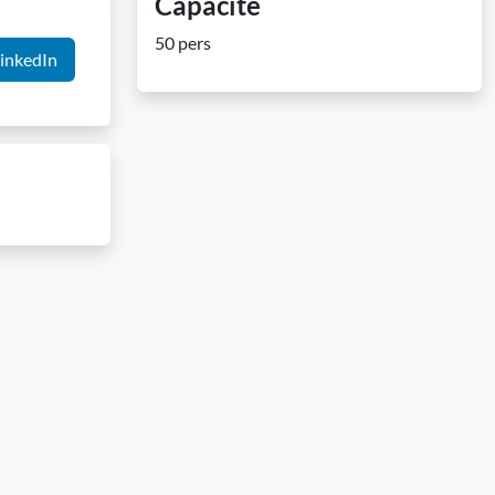
Capacité
50 pers
inkedIn