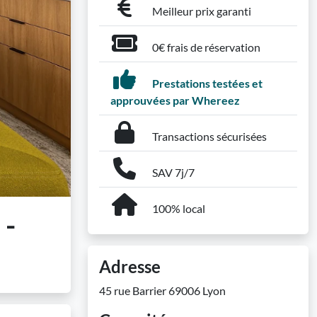
Meilleur prix garanti
0€ frais de réservation
Prestations testées et
approuvées par Whereez
Transactions sécurisées
SAV 7j/7
100% local
 -
Adresse
45 rue Barrier 69006 Lyon