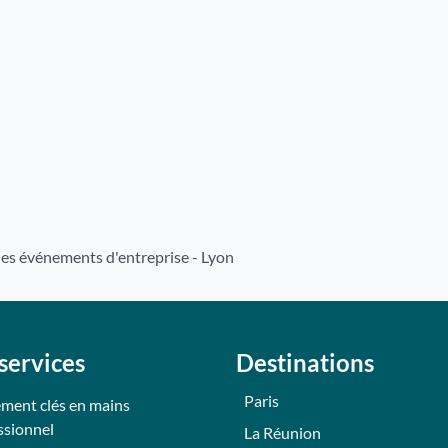
es événements d'entreprise - Lyon
services
Destinations
Paris
ment clés en mains
ssionnel
La Réunion