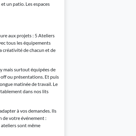
 et un patio. Les espaces
e aux projets : 5 Ateliers
vec tous les équipements
a créativité de chacun et de
sy mais surtout équipées de
-off ou présentations. Et puis
longue matinée de travail. Le
ortablement dans nos lits
’adapter à vos demandes. Ils
n de votre événement :
s ateliers sont même