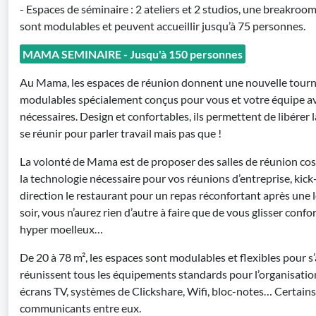
- Espaces de séminaire : 2 ateliers et 2 studios, une breakroom
sont modulables et peuvent accueillir jusqu’à 75 personnes.
MAMA SEMINAIRE - Jusqu'à 150 personnes
Au Mama, les espaces de réunion donnent une nouvelle tournur
modulables spécialement conçus pour vous et votre équipe a
nécessaires. Design et confortables, ils permettent de libérer l
se réunir pour parler travail mais pas que !
La volonté de Mama est de proposer des salles de réunion co
la technologie nécessaire pour vos réunions d’entreprise, kick
direction le restaurant pour un repas réconfortant après une 
soir, vous n’aurez rien d’autre à faire que de vous glisser conf
hyper moelleux…
De 20 à 78 m², les espaces sont modulables et flexibles pour s
réunissent tous les équipements standards pour l’organisatio
écrans TV, systèmes de Clickshare, Wifi, bloc-notes… Certain
communicants entre eux.