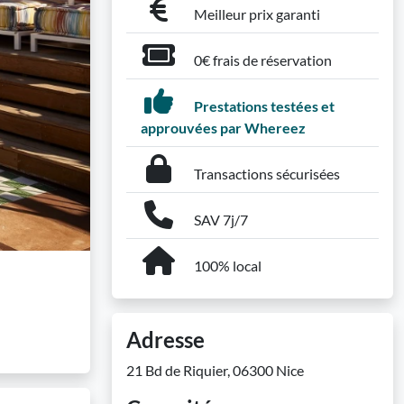
Meilleur prix garanti
0€ frais de réservation
Prestations testées et
approuvées par Whereez
Transactions sécurisées
SAV 7j/7
100% local
Adresse
21 Bd de Riquier, 06300 Nice