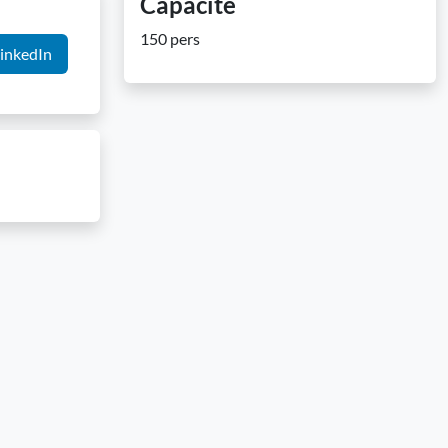
Capacité
150 pers
inkedIn