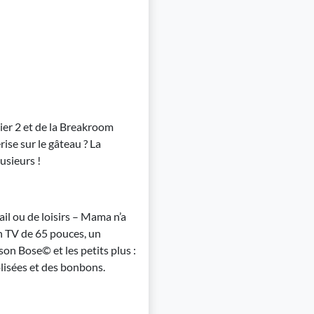
ier 2 et de la Breakroom
ise sur le gâteau ? La
usieurs !
il ou de loisirs – Mama n’a
an TV de 65 pouces, un
son Bose© et les petits plus :
lisées et des bonbons.