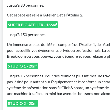
Jusqu'à 30 personnes.
Cet espace est relié à l’Atelier 1 et à l’Atelier 2.
SUPER BIG ATELIER - 166m²
Jusqu'à 150 personnes.
Un immense espace de 166 m² composé de l’Atelier 1, de l’Atel
pour accueillir vos événements privés ou professionnels. La cer
Breakroom où vous pouvez vous détendre et vous relaxer à pl
STUDIO 1 - 20m²
Jusqu'à 15 personnes. Pour des réunions plus intimes, de trava
pas lésiné pour autant sur l’équipement et le confort : un écr
système de présentation sans fil Click & share, un système de 
une machine à café et un mini bar avec des boissons non alcoo
STUDIO 2 - 20m²