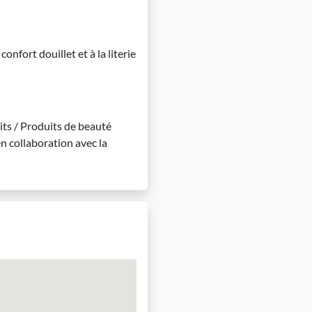
fort douillet et à la literie
uits / Produits de beauté
 collaboration avec la