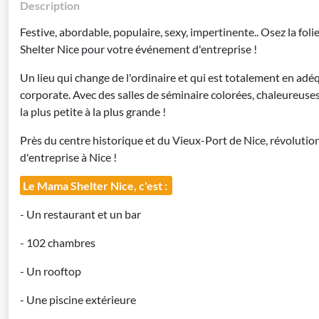
Description
Festive, abordable, populaire, sexy, impertinente.. Osez la fol
Shelter Nice pour votre événement d'entreprise !
Un lieu qui change de l'ordinaire et qui est totalement en ad
corporate. Avec des salles de séminaire colorées, chaleureuse
la plus petite à la plus grande !
Près du centre historique et du Vieux-Port de Nice, révolut
d'entreprise à Nice !
Le Mama Shelter Nice, c'est :
- Un restaurant et un bar
- 102 chambres
- Un rooftop
- Une piscine extérieure