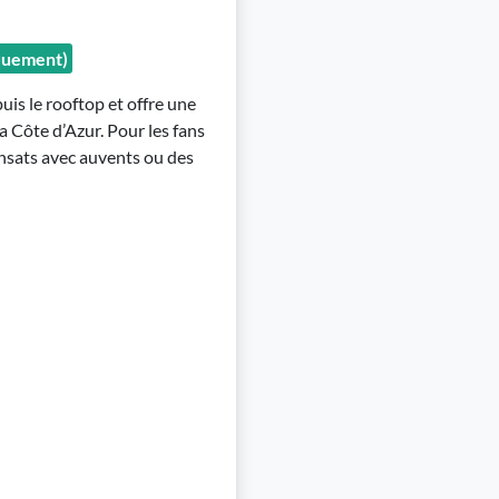
iquement)
is le rooftop et offre une
la Côte d’Azur. Pour les fans
ransats avec auvents ou des