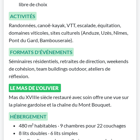
libre de choix
ACTIVITÉS
Randonnées, canoë-kayak, VTT, escalade, équitation,
domaines viticoles, sites culturels (Anduze, Uzès, Nîmes,
Pont du Gard, Bambouseraie).
FORMATS D'ÉVÉNEMENTS
Séminaires résidentiels, retraites de direction, weekends
de cohésion, team buildings outdoor, ateliers de
réflexion.
LE MAS DE L'OLIVIER
Mas du XVIIIe siècle restauré avec soin offre une vue sur
la plaine gardoise et la chaîne du Mont Bouquet.
HÉBERGEMENT
480 m² habitables · 9 chambres pour 22 couchages
8 lits doubles · 6 lits simples