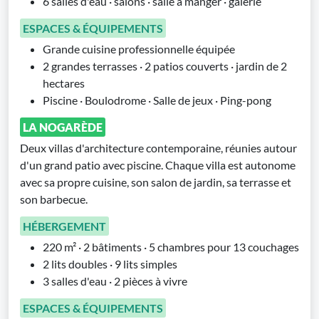
6 salles d'eau · salons · salle à manger · galerie
ESPACES & ÉQUIPEMENTS
Grande cuisine professionnelle équipée
2 grandes terrasses · 2 patios couverts · jardin de 2
hectares
Piscine · Boulodrome · Salle de jeux · Ping-pong
LA NOGARÈDE
Deux villas d'architecture contemporaine, réunies autour
d'un grand patio avec piscine. Chaque villa est autonome
avec sa propre cuisine, son salon de jardin, sa terrasse et
son barbecue.
HÉBERGEMENT
220 m² · 2 bâtiments · 5 chambres pour 13 couchages
2 lits doubles · 9 lits simples
3 salles d'eau · 2 pièces à vivre
ESPACES & ÉQUIPEMENTS