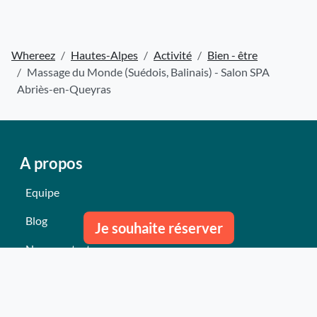
Whereez
Hautes-Alpes
Activité
Bien - être
Massage du Monde (Suédois, Balinais) - Salon SPA
Abriès-en-Queyras
A propos
Equipe
Blog
Je souhaite réserver
Nous contacter
Nos derniers événements
Témoignages