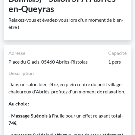
en-Queyras
Relaxez-vous et évadez-vous lors d'un moment de bien-
être !
Adresse
Capacité
Place du Glacis, 05460 Abriès-Ristolas
1 pers
Description
Dans un salon bien-être, en plein centre du petit village
chaleureux d'Abriès, profitez d'un moment de relaxation.
Au choix :
-
Massage Suédois
à l'huile pour un effet relaxant total -
74€
Le massage Suédois s' effectue , avec douceur et fermeté ,