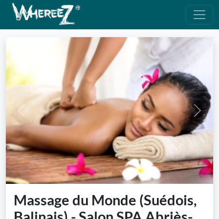
Previous
Next
Massage du Monde (Suédois,
Balinais) - Salon SPA Abriès-