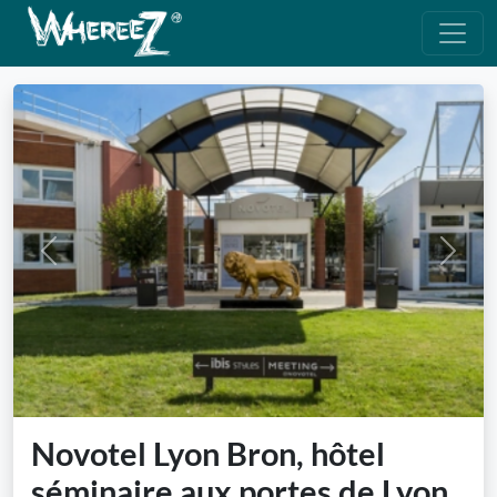
Previous
Next
Novotel Lyon Bron, hôtel
séminaire aux portes de Lyon