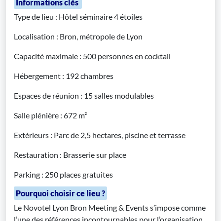
Informations clés
Type de lieu : Hôtel séminaire 4 étoiles
Localisation : Bron, métropole de Lyon
Capacité maximale : 500 personnes en cocktail
Hébergement : 192 chambres
Espaces de réunion : 15 salles modulables
Salle plénière : 672 m²
Extérieurs : Parc de 2,5 hectares, piscine et terrasse
Restauration : Brasserie sur place
Parking : 250 places gratuites
Pourquoi choisir ce lieu ?
Le Novotel Lyon Bron Meeting & Events s’impose comme
l’une des références incontournables pour l’organisation