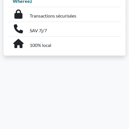
Whereez
Transactions sécurisées
SAV 7j/7
100% local