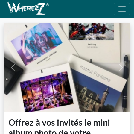
Previous
Next
Offrez à vos invités le mini
album photo de votre