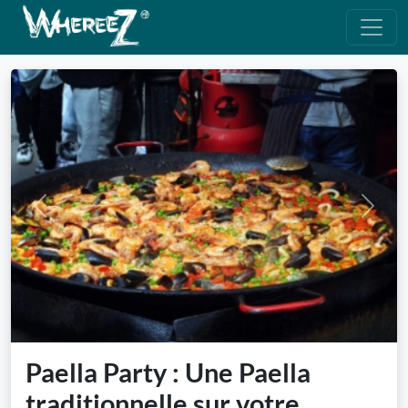
Previous
Next
Paella Party : Une Paella
traditionnelle sur votre