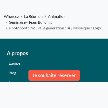
Whereez
La Réunion
Animation
Séminaire - Team Building
Photobooth Nouvelle génération : IA / Mosaique / Logo
A propos
Equipe
Blog
Je souhaite réserver
Nous contacter
Nos derniers événements
Témoignages