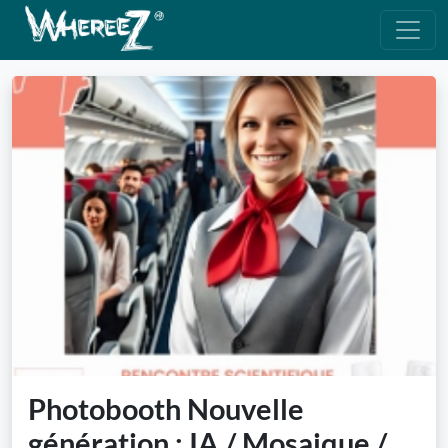
Previous
Next
Photobooth Nouvelle
génération : IA / Mosaique /