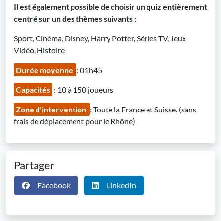
Il est également possible de choisir un quiz entièrement
centré sur un des thèmes suivants :
Sport, Cinéma, Disney, Harry Potter, Séries TV, Jeux
Vidéo, Histoire
Durée moyenne
: 01h45
Capacités
: 10 à 150 joueurs
Zone d'intervention
: Toute la France et Suisse. (sans
frais de déplacement pour le Rhône)
Partager
Facebook
LinkedIn