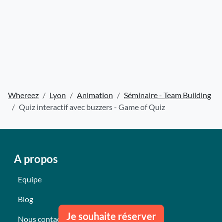
Whereez
Lyon
Animation
Séminaire - Team Building
Quiz interactif avec buzzers - Game of Quiz
A propos
Equipe
Blog
Je souhaite réserver
Nous contacter