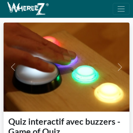
Previous
Next
Quiz interactif avec buzzers -
Game of Quiz