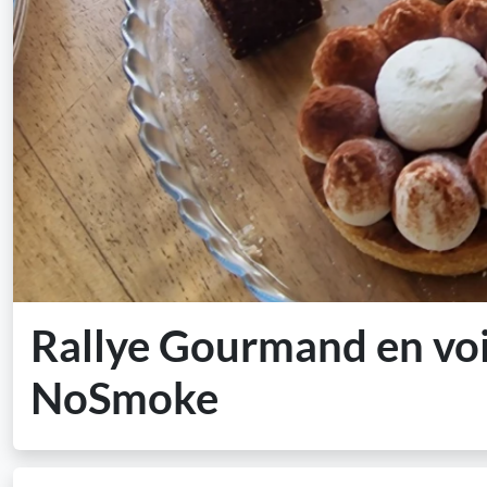
Rallye Gourmand en voi
NoSmoke