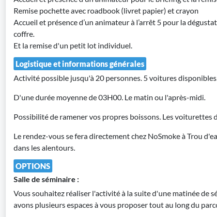
Remise pochette avec roadbook (livret papier) et crayon
Accueil et présence d’un animateur à l’arrêt 5 pour la dégustat
coffre.
Et la remise d'un petit lot individuel.
Logistique et informations générales
Activité possible jusqu'à 20 personnes. 5 voitures disponible
D'une durée moyenne de 03H00. Le matin ou l'après-midi.
Possibilité de ramener vos propres boissons. Les voiturettes 
Le rendez-vous se fera directement chez NoSmoke à Trou d'ea
dans les alentours.
OPTIONS
Salle de séminaire :
Vous souhaitez réaliser l'activité à la suite d'une matinée de 
avons plusieurs espaces à vous proposer tout au long du parc