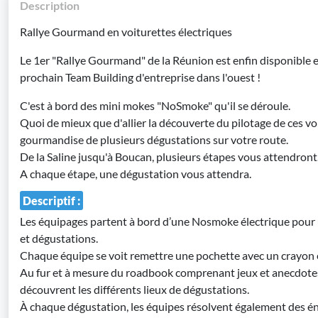
Description
Rallye Gourmand en voiturettes électriques
Le 1er "Rallye Gourmand" de la Réunion est enfin disponible e
prochain Team Building d'entreprise dans l'ouest !
C'est à bord des mini mokes "NoSmoke" qu'il se déroule.
Quoi de mieux que d'allier la découverte du pilotage de ces voi
gourmandise de plusieurs dégustations sur votre route.
De la Saline jusqu'à Boucan, plusieurs étapes vous attendront
A chaque étape, une dégustation vous attendra.
Descriptif :
Les équipages partent à bord d’une Nosmoke électrique pour un
et dégustations.
Chaque équipe se voit remettre une pochette avec un crayon 
Au fur et à mesure du roadbook comprenant jeux et anecdotes,
découvrent les différents lieux de dégustations.
À chaque dégustation, les équipes résolvent également des é