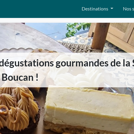
Destinations
Nos s
s dégustations gourmandes de la 
 Boucan !