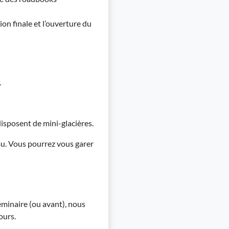
ion finale et l’ouverture du
s.
disposent de mini-glacières.
u. Vous pourrez vous garer
séminaire (ou avant), nous
ours.