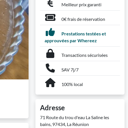
Meilleur prix garanti
0€ frais de réservation
Prestations testées et
approuvées par Whereez
Transactions sécurisées
SAV 7j/7
100% local
Adresse
71 Route du trou d'eau La Saline les
bains, 97434, La Réunion