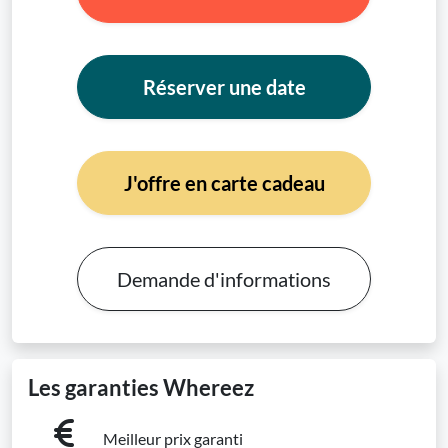
Réserver une date
J'offre en carte cadeau
Demande d'informations
Les garanties Whereez
Meilleur prix garanti