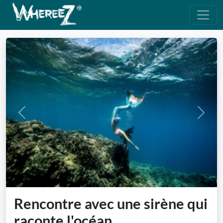
Previous
Next
Rencontre avec une sirène qui
raconte l'océan