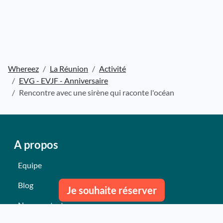
Whereez
La Réunion
Activité
EVG - EVJF - Anniversaire
Rencontre avec une sirène qui raconte l'océan
A propos
Equipe
Blog
Je souhaite réserver
Nous contacter