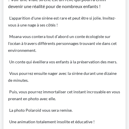
devenir une réalité pour de nombreux enfants !
L'apparition d'une sirène est rare et peut être si jolie. Invitez-
vous à une nage à ses côtés !
Moana vous contera tout d'abord un conte écologiste sur
l'océan à travers différents personnages trouvant vie dans cet
environnement.
Un conte qui éveillera vos enfants à la préservation des mers.
Vous pourrez ensuite nager avec la sirène durant une dizaine
de minutes.
Puis, vous pourrez immortaliser cet instant incroyable en vous
prenant en photo avec elle.
La photo Polaroid vous sera remise.
Une animation totalement insolite et éducative !