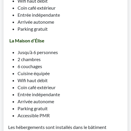
Wifi haut débit
Coin café extérieur
Entrée indépendante
Arrivée autonome
Parking gratuit
La Maison d’Élise
Jusqu’à 6 personnes
2 chambres
6 couchages
Cuisine équipée
Wifi haut débit
Coin café extérieur
Entrée indépendante
Arrivée autonome
Parking gratuit
Accessible PMR
Les hébergements sont installés dans le bâtiment