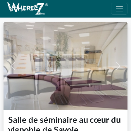
Previous
Next
Salle de séminaire au cœur du
vignoble de Savoie