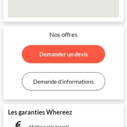
Nos offres
Demander un devis
Demande d'informations
Les garanties Whereez
Meilleur prix garanti