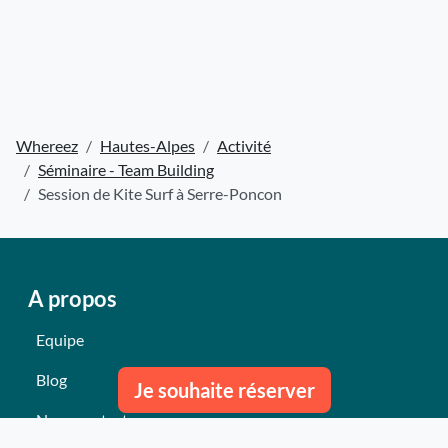
Whereez
Hautes-Alpes
Activité
Séminaire - Team Building
Session de Kite Surf à Serre-Poncon
A propos
Equipe
Blog
Je souhaite réserver
Nous contacter