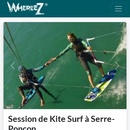
Previous
Next
Session de Kite Surf à Serre-
Poncon