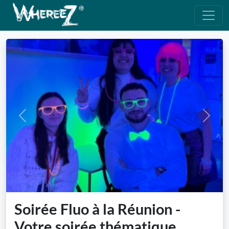
Previous
Next
Soirée Fluo à la Réunion -
Votre soirée thématique