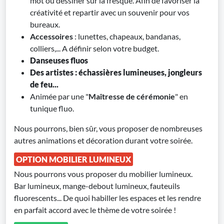
mot ou dessiner sur la fresque. Afin de favoriser la
créativité et repartir avec un souvenir pour vos
bureaux.
Accessoires
: lunettes, chapeaux, bandanas,
colliers,... A définir selon votre budget.
Danseuses fluos
Des artistes : échassières lumineuses, jongleurs
de feu...
Animée par une "
Maîtresse de cérémonie
" en
tunique fluo.
Nous pourrons, bien sûr, vous proposer de nombreuses
autres animations et décoration durant votre soirée.
OPTION MOBILIER LUMINEUX
Nous pourrons vous proposer du mobilier lumineux.
Bar lumineux, mange-debout lumineux, fauteuils
fluorescents... De quoi habiller les espaces et les rendre
en parfait accord avec le thème de votre soirée !