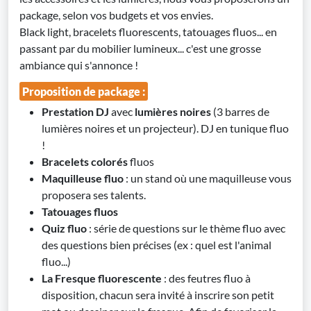
package, selon vos budgets et vos envies.
Black light, bracelets fluorescents, tatouages fluos... en
passant par du mobilier lumineux... c'est une grosse
ambiance qui s'annonce !
Proposition de package :
Prestation DJ
avec
lumières noires
(3 barres de
lumières noires et un projecteur). DJ en tunique fluo
!
Bracelets colorés
fluos
Maquilleuse fluo
: un stand où une maquilleuse vous
proposera ses talents.
Tatouages fluos
Quiz fluo
: série de questions sur le thème fluo avec
des questions bien précises (ex : quel est l'animal
fluo...)
La Fresque fluorescente
: des feutres fluo à
disposition, chacun sera invité à inscrire son petit