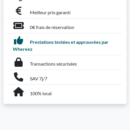
Meilleur prix garanti
0€ frais de réservation
Prestations testées et approuvées par
Whereez
Transactions sécurisées
SAV 7j/7
100% local