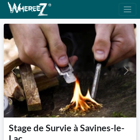
Previous
Next
Stage de Survie à Savines-le-
Lac