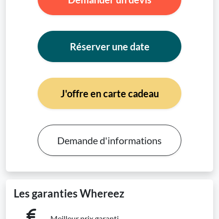
Réserver une date
J'offre en carte cadeau
Demande d'informations
Les garanties Whereez
Meilleur prix garanti