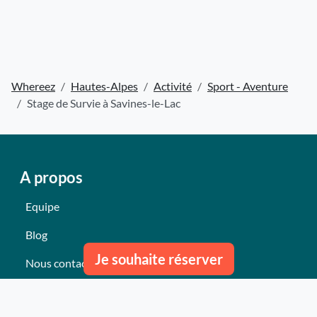
Whereez
Hautes-Alpes
Activité
Sport - Aventure
Stage de Survie à Savines-le-Lac
A propos
Equipe
Blog
Je souhaite réserver
Nous contacter
Nos derniers événements