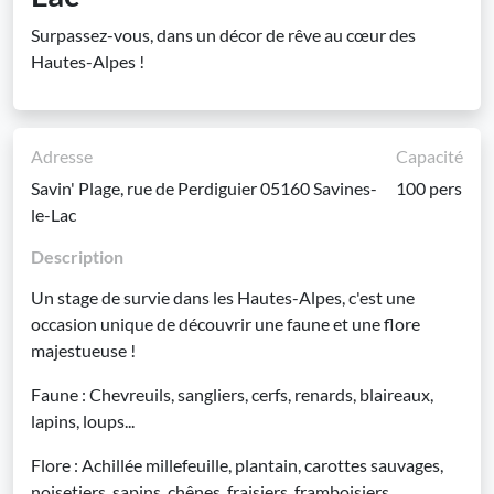
Surpassez-vous, dans un décor de rêve au cœur des
Hautes-Alpes !
Adresse
Capacité
Savin' Plage, rue de Perdiguier 05160 Savines-
100 pers
le-Lac
Description
Un stage de survie dans les Hautes-Alpes, c'est une
occasion unique de découvrir une faune et une flore
majestueuse !
Faune : Chevreuils, sangliers, cerfs, renards, blaireaux,
lapins, loups...
Flore : Achillée millefeuille, plantain, carottes sauvages,
noisetiers, sapins, chênes, fraisiers, framboisiers...